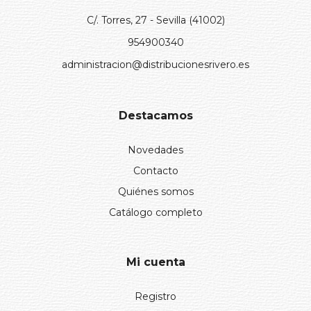
C/. Torres, 27 - Sevilla (41002)
954900340
administracion@distribucionesrivero.es
Destacamos
Novedades
Contacto
Quiénes somos
Catálogo completo
Mi cuenta
Registro