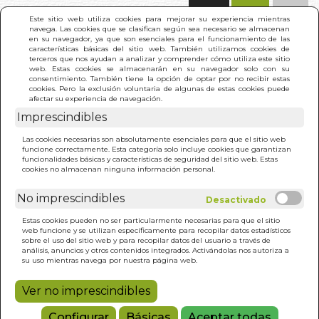
(0)
Este sitio web utiliza cookies para mejorar su experiencia mientras
navega. Las cookies que se clasifican según sea necesario se almacenan
en su navegador, ya que son esenciales para el funcionamiento de las
características básicas del sitio web. También utilizamos cookies de
terceros que nos ayudan a analizar y comprender cómo utiliza este sitio
web. Estas cookies se almacenarán en su navegador solo con su
consentimiento. También tiene la opción de optar por no recibir estas
cookies. Pero la exclusión voluntaria de algunas de estas cookies puede
afectar su experiencia de navegación.
Imprescindibles
INICIO
>
NO ERES TU
Las cookies necesarias son absolutamente esenciales para que el sitio web
funcione correctamente. Esta categoría solo incluye cookies que garantizan
funcionalidades básicas y características de seguridad del sitio web. Estas
cookies no almacenan ninguna información personal.
No imprescindibles
Estas cookies pueden no ser particularmente necesarias para que el sitio
web funcione y se utilizan específicamente para recopilar datos estadísticos
sobre el uso del sitio web y para recopilar datos del usuario a través de
análisis, anuncios y otros contenidos integrados. Activándolas nos autoriza a
su uso mientras navega por nuestra página web.
Ver no imprescindibles
Configurar
Básicas
Aceptar todas