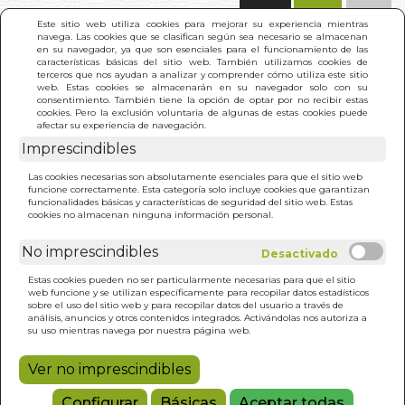
(0)
Este sitio web utiliza cookies para mejorar su experiencia mientras
navega. Las cookies que se clasifican según sea necesario se almacenan
en su navegador, ya que son esenciales para el funcionamiento de las
características básicas del sitio web. También utilizamos cookies de
terceros que nos ayudan a analizar y comprender cómo utiliza este sitio
web. Estas cookies se almacenarán en su navegador solo con su
consentimiento. También tiene la opción de optar por no recibir estas
cookies. Pero la exclusión voluntaria de algunas de estas cookies puede
afectar su experiencia de navegación.
Imprescindibles
INICIO
>
NECRONOMICON.EL (N/E)
Las cookies necesarias son absolutamente esenciales para que el sitio web
funcione correctamente. Esta categoría solo incluye cookies que garantizan
funcionalidades básicas y características de seguridad del sitio web. Estas
cookies no almacenan ninguna información personal.
No imprescindibles
Estas cookies pueden no ser particularmente necesarias para que el sitio
web funcione y se utilizan específicamente para recopilar datos estadísticos
sobre el uso del sitio web y para recopilar datos del usuario a través de
análisis, anuncios y otros contenidos integrados. Activándolas nos autoriza a
su uso mientras navega por nuestra página web.
Ver no imprescindibles
Configurar
Básicas
Aceptar todas