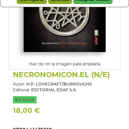
Haz clic en la imagen para ampliarla
NECRONOMICON.EL (N/E)
Autor:
H.P. LOVECRAFT/BURROUGHS
Editorial:
EDITORIAL EDAF S.A.
En stock
18,00 €