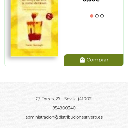
Comprar
C/. Torres, 27 - Sevilla (41002)
954900340
administracion@distribucionesrivero.es