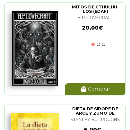
MITOS DE CTHULHU.
LOS (EDAF)
H.P. LOVECRAFT
20,00€
Comprar
DIETA DE SIROPE DE
ARCE Y ZUMO DE
LIMON. LA
STANLEY BURROUGHS
6,00€