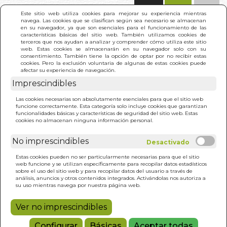
(0)
Este sitio web utiliza cookies para mejorar su experiencia mientras
navega. Las cookies que se clasifican según sea necesario se almacenan
en su navegador, ya que son esenciales para el funcionamiento de las
características básicas del sitio web. También utilizamos cookies de
terceros que nos ayudan a analizar y comprender cómo utiliza este sitio
web. Estas cookies se almacenarán en su navegador solo con su
consentimiento. También tiene la opción de optar por no recibir estas
cookies. Pero la exclusión voluntaria de algunas de estas cookies puede
afectar su experiencia de navegación.
Imprescindibles
INICIO
>
NATURALEZA E IMPERIO
Las cookies necesarias son absolutamente esenciales para que el sitio web
funcione correctamente. Esta categoría solo incluye cookies que garantizan
funcionalidades básicas y características de seguridad del sitio web. Estas
cookies no almacenan ninguna información personal.
No imprescindibles
Estas cookies pueden no ser particularmente necesarias para que el sitio
web funcione y se utilizan específicamente para recopilar datos estadísticos
sobre el uso del sitio web y para recopilar datos del usuario a través de
análisis, anuncios y otros contenidos integrados. Activándolas nos autoriza a
su uso mientras navega por nuestra página web.
Ver no imprescindibles
Configurar
Básicas
Aceptar todas