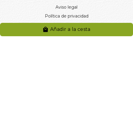
Aviso legal
Política de privacidad
Entregas y devoluciones
Añadir a la cesta
Desistimiento
Desistimiento de compra
Reclamaciones
Cookies
Gestionar cookies
© 2024. Distribuciones J.L. Rivero S.L.. Desarrollado por
Arminet
Software&web