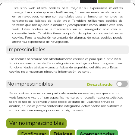
(0)
Este sitio web utiliza cookies para mejorar su experiencia mientras
navega. Las cookies que se clasifican según sea necesario se almacenan
en su navegador, ya que son esenciales para el funcionamiento de las
características básicas del sitio web. También utilizamos cookies de
terceros que nos ayudan a analizar y comprender cómo utiliza este sitio
web. Estas cookies se almacenarán en su navegador solo con su
consentimiento. También tiene la opción de optar por no recibir estas
cookies. Pero la exclusión voluntaria de algunas de estas cookies puede
afectar su experiencia de navegación.
Imprescindibles
INICIO
>
NARRATIVA DE OSCAR WILDE. LA
Las cookies necesarias son absolutamente esenciales para que el sitio web
funcione correctamente. Esta categoría solo incluye cookies que garantizan
funcionalidades básicas y características de seguridad del sitio web. Estas
cookies no almacenan ninguna información personal.
No imprescindibles
Estas cookies pueden no ser particularmente necesarias para que el sitio
web funcione y se utilizan específicamente para recopilar datos estadísticos
sobre el uso del sitio web y para recopilar datos del usuario a través de
análisis, anuncios y otros contenidos integrados. Activándolas nos autoriza a
su uso mientras navega por nuestra página web.
Ver no imprescindibles
Configurar
Básicas
Aceptar todas