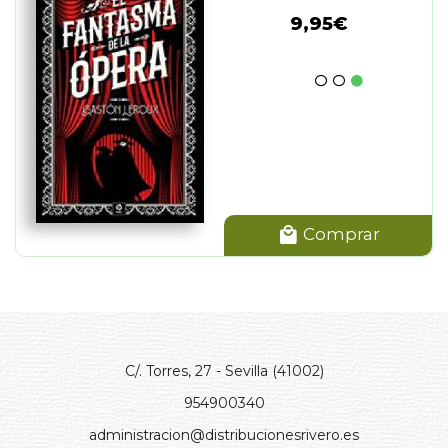
9,95€
Comprar
C/. Torres, 27 - Sevilla (41002)
954900340
administracion@distribucionesrivero.es