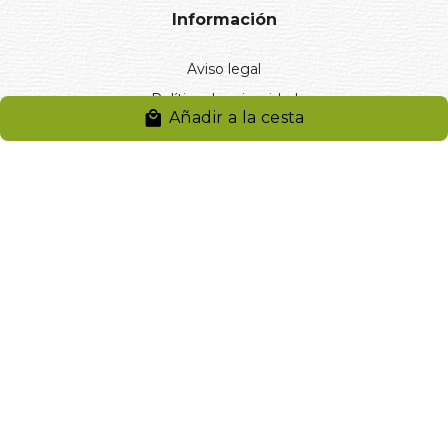
Información
Aviso legal
Política de privacidad
Añadir a la cesta
Entregas y devoluciones
Desistimiento
Desistimiento de compra
Reclamaciones
Cookies
Gestionar cookies
© 2024. Distribuciones J.L. Rivero S.L.. Desarrollado por
Arminet