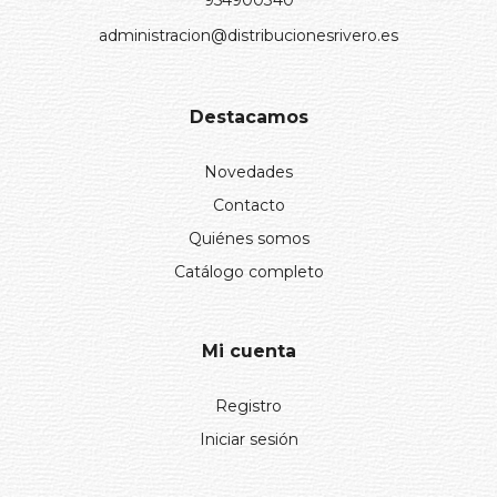
954900340
administracion@distribucionesrivero.es
Destacamos
Novedades
Contacto
Quiénes somos
Catálogo completo
Mi cuenta
Registro
Iniciar sesión