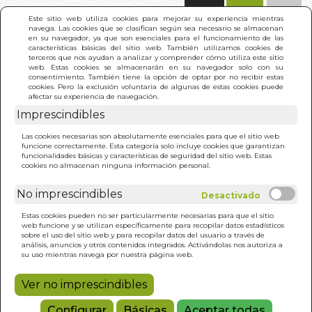
(0)
Este sitio web utiliza cookies para mejorar su experiencia mientras
navega. Las cookies que se clasifican según sea necesario se almacenan
en su navegador, ya que son esenciales para el funcionamiento de las
características básicas del sitio web. También utilizamos cookies de
terceros que nos ayudan a analizar y comprender cómo utiliza este sitio
web. Estas cookies se almacenarán en su navegador solo con su
consentimiento. También tiene la opción de optar por no recibir estas
cookies. Pero la exclusión voluntaria de algunas de estas cookies puede
afectar su experiencia de navegación.
Imprescindibles
INICIO
>
MUNDO PERDIDO. EL
Las cookies necesarias son absolutamente esenciales para que el sitio web
funcione correctamente. Esta categoría solo incluye cookies que garantizan
funcionalidades básicas y características de seguridad del sitio web. Estas
cookies no almacenan ninguna información personal.
No imprescindibles
Estas cookies pueden no ser particularmente necesarias para que el sitio
web funcione y se utilizan específicamente para recopilar datos estadísticos
sobre el uso del sitio web y para recopilar datos del usuario a través de
análisis, anuncios y otros contenidos integrados. Activándolas nos autoriza a
su uso mientras navega por nuestra página web.
Ver no imprescindibles
Configurar
Básicas
Aceptar todas