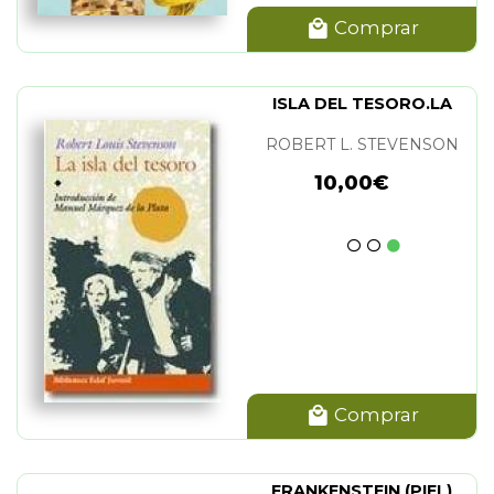
Comprar
ISLA DEL TESORO.LA
ROBERT L. STEVENSON
10,00€
Comprar
FRANKENSTEIN (PIEL)