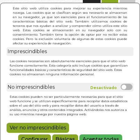
(0)
Este sitio web utiliza cookies para mejorar su experiencia mientras
navega. Las cookies que se clasifican según sea necesario se almacenan
en su navegador, ya que son esenciales para el funcionamiento de las
características básicas del sitio web. También utilizamos cookies de
terceros que nos ayudan a analizar y comprender cómo utiliza este sitio
web. Estas cookies se almacenarán en su navegador solo con su
consentimiento. También tiene la opción de optar por no recibir estas
cookies. Pero la exclusión voluntaria de algunas de estas cookies puede
afectar su experiencia de navegación.
Imprescindibles
INICIO
>
MONSTRUO MIO
Las cookies necesarias son absolutamente esenciales para que el sitio web
funcione correctamente. Esta categoría solo incluye cookies que garantizan
funcionalidades básicas y características de seguridad del sitio web. Estas
cookies no almacenan ninguna información personal.
No imprescindibles
Estas cookies pueden no ser particularmente necesarias para que el sitio
web funcione y se utilizan específicamente para recopilar datos estadísticos
sobre el uso del sitio web y para recopilar datos del usuario a través de
análisis, anuncios y otros contenidos integrados. Activándolas nos autoriza a
su uso mientras navega por nuestra página web.
Ver no imprescindibles
Configurar
Básicas
Aceptar todas