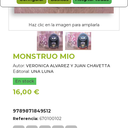
Haz clic en la imagen para ampliarla
MONSTRUO MIO
Autor:
VERONICA ALVAREZ Y JUAN CHAVETTA
Editorial:
UNA LUNA
En stock
16,00 €
9789871849512
Referencia:
670100102