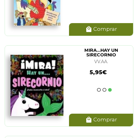
Comprar
MIRA...HAY UN
SIRECORNIO
VV.AA.
5,95€
Comprar