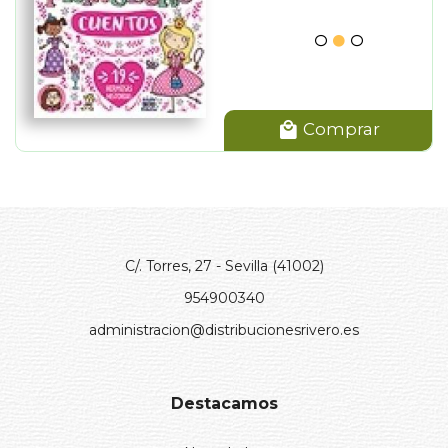
Comprar
C/. Torres, 27 - Sevilla (41002)
954900340
administracion@distribucionesrivero.es
Destacamos