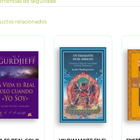
rtencias de seguridad
uctos relacionados