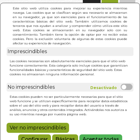
(0)
Este sitio web utiliza cookies para mejorar su experiencia mientras
navega. Las cookies que se clasifican según sea necesario se almacenan
en su navegador, ya que son esenciales para el funcionamiento de las
características básicas del sitio web. También utilizamos cookies de
terceros que nos ayudan a analizar y comprender cómo utiliza este sitio
web. Estas cookies se almacenarán en su navegador solo con su
consentimiento. También tiene la opción de optar por no recibir estas
cookies. Pero la exclusión voluntaria de algunas de estas cookies puede
afectar su experiencia de navegación.
Imprescindibles
INICIO
>
MINI MANDALAS 2
Las cookies necesarias son absolutamente esenciales para que el sitio web
funcione correctamente. Esta categoría solo incluye cookies que garantizan
funcionalidades básicas y características de seguridad del sitio web. Estas
cookies no almacenan ninguna información personal.
No imprescindibles
Estas cookies pueden no ser particularmente necesarias para que el sitio
web funcione y se utilizan específicamente para recopilar datos estadísticos
sobre el uso del sitio web y para recopilar datos del usuario a través de
análisis, anuncios y otros contenidos integrados. Activándolas nos autoriza a
su uso mientras navega por nuestra página web.
Ver no imprescindibles
Configurar
Básicas
Aceptar todas