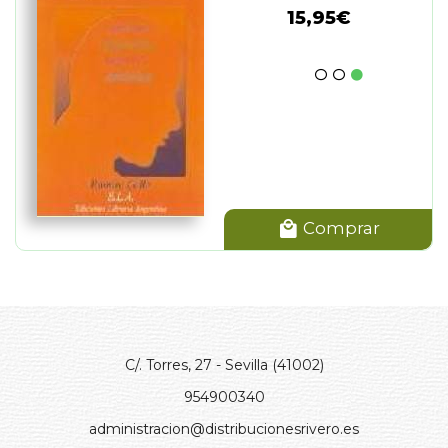
15,95€
Comprar
C/. Torres, 27 - Sevilla (41002)
954900340
administracion@distribucionesrivero.es