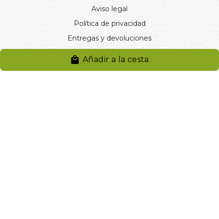
Aviso legal
Política de privacidad
Entregas y devoluciones
Desistimiento
Añadir a la cesta
Desistimiento de compra
Reclamaciones
Cookies
Gestionar cookies
© 2024. Distribuciones J.L. Rivero S.L.. Desarrollado por
Arminet
Software&web