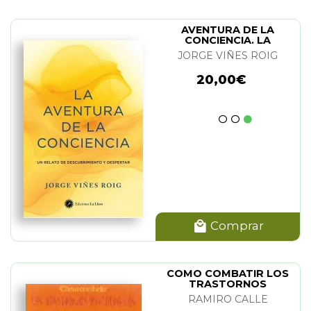
AVENTURA DE LA
CONCIENCIA. LA
JORGE VIÑES ROIG
20,00€
Comprar
COMO COMBATIR LOS
TRASTORNOS
PSICOLOGICOS
RAMIRO CALLE