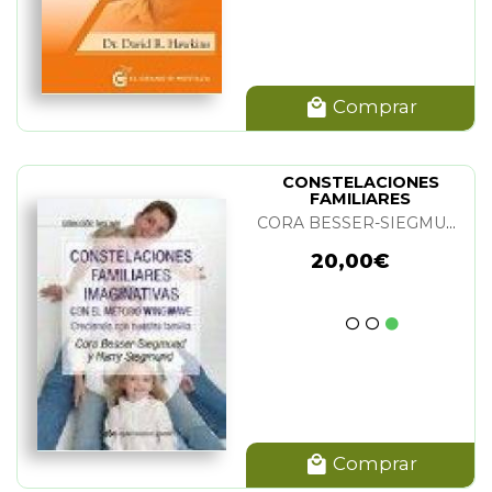
Comprar
CONSTELACIONES
FAMILIARES
IMAGINATIVAS
CORA BESSER-SIEGMUND Y HARRY SIEGMUND
20,00€
Comprar