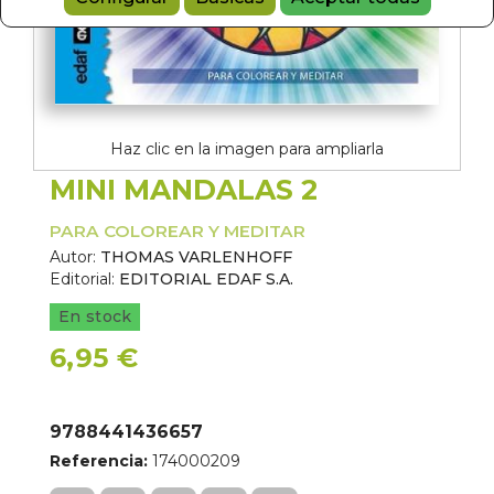
Haz clic en la imagen para ampliarla
MINI MANDALAS 2
PARA COLOREAR Y MEDITAR
Autor:
THOMAS VARLENHOFF
Editorial:
EDITORIAL EDAF S.A.
En stock
6,95 €
9788441436657
Referencia:
174000209