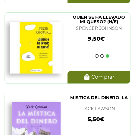
QUIEN SE HA LLEVADO
MI QUESO? (N/E)
SPENCER JOHNSON
9,50€
Comprar
MISTICA DEL DINERO, LA
JACK LAWSON
5,50€