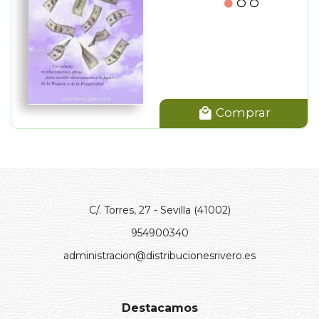
Comprar
C/. Torres, 27 - Sevilla (41002)
954900340
administracion@distribucionesrivero.es
Destacamos