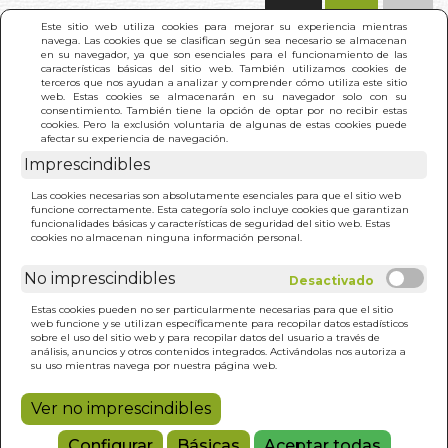
(0)
Este sitio web utiliza cookies para mejorar su experiencia mientras
navega. Las cookies que se clasifican según sea necesario se almacenan
en su navegador, ya que son esenciales para el funcionamiento de las
características básicas del sitio web. También utilizamos cookies de
terceros que nos ayudan a analizar y comprender cómo utiliza este sitio
web. Estas cookies se almacenarán en su navegador solo con su
consentimiento. También tiene la opción de optar por no recibir estas
cookies. Pero la exclusión voluntaria de algunas de estas cookies puede
afectar su experiencia de navegación.
Imprescindibles
INICIO
>
MINDFULNESS PRACTICO
Las cookies necesarias son absolutamente esenciales para que el sitio web
funcione correctamente. Esta categoría solo incluye cookies que garantizan
funcionalidades básicas y características de seguridad del sitio web. Estas
cookies no almacenan ninguna información personal.
No imprescindibles
Estas cookies pueden no ser particularmente necesarias para que el sitio
web funcione y se utilizan específicamente para recopilar datos estadísticos
sobre el uso del sitio web y para recopilar datos del usuario a través de
análisis, anuncios y otros contenidos integrados. Activándolas nos autoriza a
su uso mientras navega por nuestra página web.
Ver no imprescindibles
Configurar
Básicas
Aceptar todas