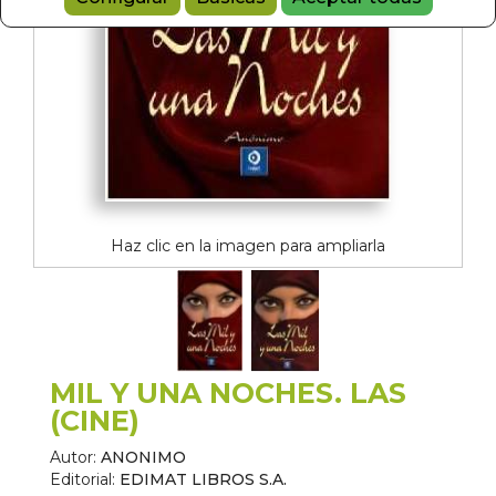
Haz clic en la imagen para ampliarla
MIL Y UNA NOCHES. LAS
(CINE)
Autor:
ANONIMO
Editorial:
EDIMAT LIBROS S.A.