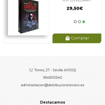
H.P. LOVECRAFT
29,50€
Comprar
C/. Torres, 27 - Sevilla (41002)
954900340
administracion@distribucionesrivero.es
Destacamos