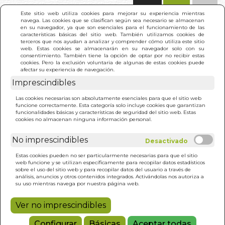
(0)
Este sitio web utiliza cookies para mejorar su experiencia mientras
navega. Las cookies que se clasifican según sea necesario se almacenan
en su navegador, ya que son esenciales para el funcionamiento de las
características básicas del sitio web. También utilizamos cookies de
terceros que nos ayudan a analizar y comprender cómo utiliza este sitio
web. Estas cookies se almacenarán en su navegador solo con su
consentimiento. También tiene la opción de optar por no recibir estas
cookies. Pero la exclusión voluntaria de algunas de estas cookies puede
afectar su experiencia de navegación.
Imprescindibles
INICIO
>
MIL Y UNA NOCHES. LAS (CINE)
Las cookies necesarias son absolutamente esenciales para que el sitio web
funcione correctamente. Esta categoría solo incluye cookies que garantizan
funcionalidades básicas y características de seguridad del sitio web. Estas
cookies no almacenan ninguna información personal.
No imprescindibles
Estas cookies pueden no ser particularmente necesarias para que el sitio
web funcione y se utilizan específicamente para recopilar datos estadísticos
sobre el uso del sitio web y para recopilar datos del usuario a través de
análisis, anuncios y otros contenidos integrados. Activándolas nos autoriza a
su uso mientras navega por nuestra página web.
Ver no imprescindibles
Configurar
Básicas
Aceptar todas