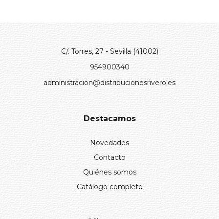
C/. Torres, 27 - Sevilla (41002)
954900340
administracion@distribucionesrivero.es
Destacamos
Novedades
Contacto
Quiénes somos
Catálogo completo