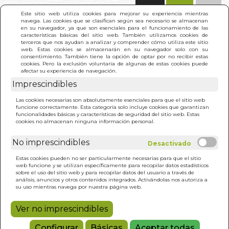
(0)
Este sitio web utiliza cookies para mejorar su experiencia mientras
navega. Las cookies que se clasifican según sea necesario se almacenan
en su navegador, ya que son esenciales para el funcionamiento de las
características básicas del sitio web. También utilizamos cookies de
terceros que nos ayudan a analizar y comprender cómo utiliza este sitio
web. Estas cookies se almacenarán en su navegador solo con su
consentimiento. También tiene la opción de optar por no recibir estas
cookies. Pero la exclusión voluntaria de algunas de estas cookies puede
afectar su experiencia de navegación.
Imprescindibles
INICIO
>
MI FAMILIA MULTICULTURAL
Las cookies necesarias son absolutamente esenciales para que el sitio web
funcione correctamente. Esta categoría solo incluye cookies que garantizan
funcionalidades básicas y características de seguridad del sitio web. Estas
cookies no almacenan ninguna información personal.
No imprescindibles
Estas cookies pueden no ser particularmente necesarias para que el sitio
web funcione y se utilizan específicamente para recopilar datos estadísticos
sobre el uso del sitio web y para recopilar datos del usuario a través de
análisis, anuncios y otros contenidos integrados. Activándolas nos autoriza a
su uso mientras navega por nuestra página web.
Ver no imprescindibles
Configurar
Básicas
Aceptar todas