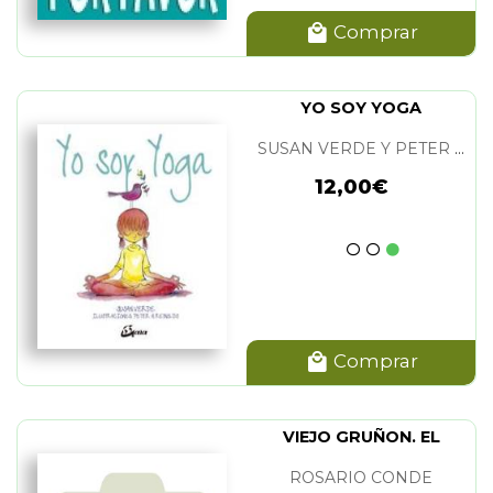
Comprar
YO SOY YOGA
SUSAN VERDE Y PETER H. REYNOLDS
12,00€
Comprar
VIEJO GRUÑON. EL
ROSARIO CONDE