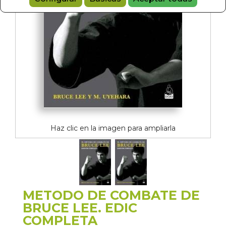
Haz clic en la imagen para ampliarla
METODO DE COMBATE DE
BRUCE LEE. EDIC
COMPLETA