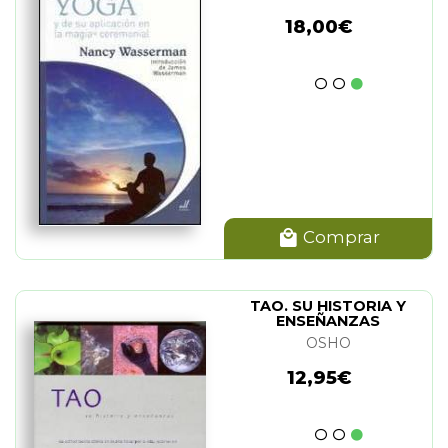
18,00€
Comprar
TAO. SU HISTORIA Y
ENSEÑANZAS
OSHO
12,95€