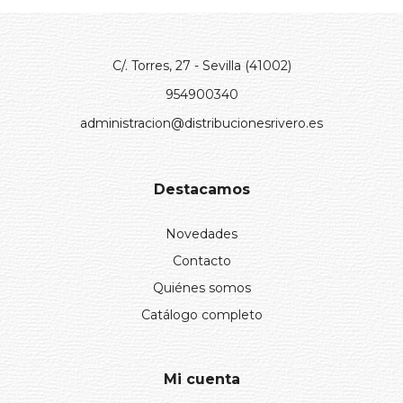
C/. Torres, 27 - Sevilla (41002)
954900340
administracion@distribucionesrivero.es
Destacamos
Novedades
Contacto
Quiénes somos
Catálogo completo
Mi cuenta