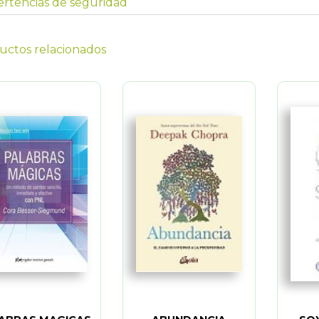
rtencias de seguridad
uctos relacionados