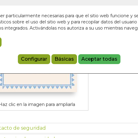
9,95 €
r particularmente necesarias para que el sitio web funcione y s
ticos sobre el uso del sitio web y para recopilar datos del usuario 
Añadir a 
s integrados. Activándolas nos autoriza a su uso mientras nave
97884166227
Configurar
Básicas
Aceptar todas
Haz clic en la imagen para ampliarla
tacto de seguridad