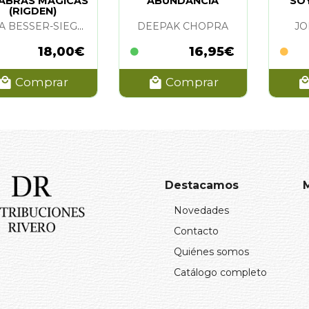
ABRAS MAGICAS
ABUNDANCIA
SO
(RIGDEN)
CORA BESSER-SIEGMUND
DEEPAK CHOPRA
JO
18,00€
16,95€
Comprar
Comprar
Destacamos
Novedades
Contacto
Quiénes somos
Catálogo completo