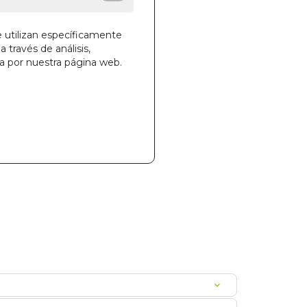
e utilizan específicamente
a través de análisis,
la cesta
ga por nuestra página web.
19