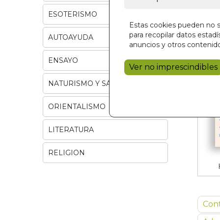
ESOTERISMO
Estas cookies pueden no se
para recopilar datos estadís
AUTOAYUDA
anuncios y otros contenido
ENSAYO
Ver no imprescindibles
NATURISMO Y SALUD
ORIENTALISMO
LITERATURA
RELIGION
Con