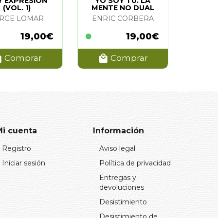
Y EXPRESION
YO SOY TU. LA
(VOL. 1)
MENTE NO DUAL
RGE LOMAR
ENRIC CORBERA
19,00€
19,00€
Comprar
Comprar
Mi cuenta
Información
Registro
Aviso legal
Iniciar sesión
Política de privacidad
Entregas y
devoluciones
Desistimiento
Desistimiento de