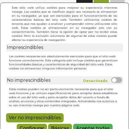
(0)
Este sitio web utiliza cookies para mejorar su experiencia mientras
navega. Las cookies que se clasifican según sea necesario se almacenan
en su navegador, ya que son esenciales para el funcionamiento de las
características básicas del sitio web. También utilizamos cookies de
terceros que nos ayudan a analizar y comprender cómo utiliza este sitio
web. Estas cookies se almacenarán en su navegador solo con su
consentimiento. También tiene la opción de optar por no recibir estas
cookies. Pero la exclusión voluntaria de algunas de estas cookies puede
afectar su experiencia de navegación.
Imprescindibles
INICIO
>
MEDIEVAL FORTUNE TELLING CARDS
Las cookies necesarias son absolutamente esenciales para que el sitio web
funcione correctamente. Esta categoría solo incluye cookies que garantizan
funcionalidades básicas y características de seguridad del sitio web. Estas
cookies no almacenan ninguna información personal.
No imprescindibles
Estas cookies pueden no ser particularmente necesarias para que el sitio
web funcione y se utilizan específicamente para recopilar datos estadísticos
sobre el uso del sitio web y para recopilar datos del usuario a través de
análisis, anuncios y otros contenidos integrados. Activándolas nos autoriza a
su uso mientras navega por nuestra página web.
Ver no imprescindibles
Configurar
Básicas
Aceptar todas