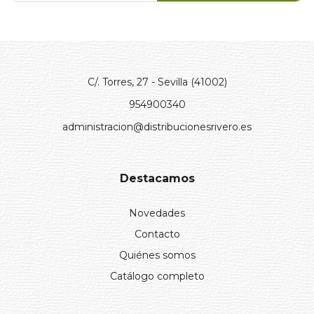
C/. Torres, 27 - Sevilla (41002)
954900340
administracion@distribucionesrivero.es
Destacamos
Novedades
Contacto
Quiénes somos
Catálogo completo