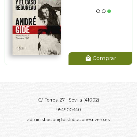
Comprar
C/. Torres, 27 - Sevilla (41002)
954900340
administracion@distribucionesrivero.es