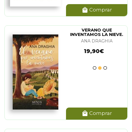
Comprar
VERANO QUE
INVENTAMOS LA NIEVE.
EL
ANA DRAGHIA
19,90€
Comprar