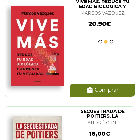
VIVE MAS. REDUCE TU
EDAD BIOLOGICA Y
AUMENTA TU VITALIDAD
MARCOS VAZQUEZ
20,90€
Comprar
SECUESTRADA DE
POITIERS. LA
ANDRÉ GIDE
16,00€