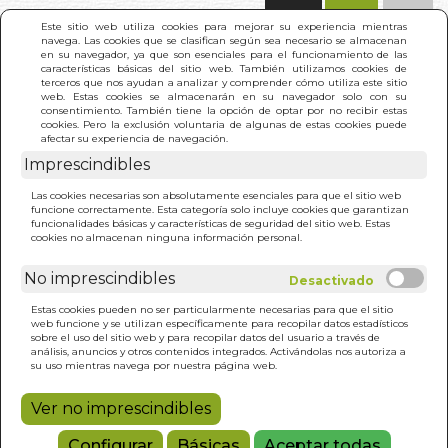
(0)
Este sitio web utiliza cookies para mejorar su experiencia mientras
navega. Las cookies que se clasifican según sea necesario se almacenan
en su navegador, ya que son esenciales para el funcionamiento de las
características básicas del sitio web. También utilizamos cookies de
terceros que nos ayudan a analizar y comprender cómo utiliza este sitio
web. Estas cookies se almacenarán en su navegador solo con su
consentimiento. También tiene la opción de optar por no recibir estas
cookies. Pero la exclusión voluntaria de algunas de estas cookies puede
afectar su experiencia de navegación.
Imprescindibles
INICIO
>
ME GUSTA LA FRUTA
Las cookies necesarias son absolutamente esenciales para que el sitio web
funcione correctamente. Esta categoría solo incluye cookies que garantizan
funcionalidades básicas y características de seguridad del sitio web. Estas
cookies no almacenan ninguna información personal.
No imprescindibles
Estas cookies pueden no ser particularmente necesarias para que el sitio
web funcione y se utilizan específicamente para recopilar datos estadísticos
sobre el uso del sitio web y para recopilar datos del usuario a través de
análisis, anuncios y otros contenidos integrados. Activándolas nos autoriza a
su uso mientras navega por nuestra página web.
Ver no imprescindibles
Configurar
Básicas
Aceptar todas