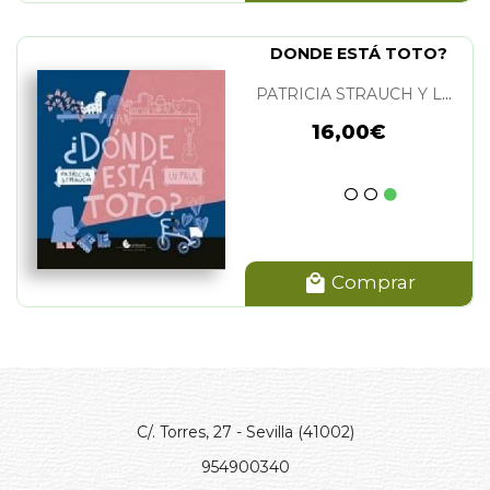
DONDE ESTÁ TOTO?
PATRICIA STRAUCH Y LU PAUL
16,00€
Comprar
C/. Torres, 27 - Sevilla (41002)
954900340