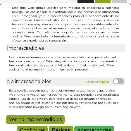
(0)
Este sitio web utiliza cookies para mejorar su experiencia mientras
navega. Las cookies que se clasifican según sea necesario se almacenan
en su navegador, ya que son esenciales para el funcionamiento de las
características básicas del sitio web. También utilizamos cookies de
terceros que nos ayudan a analizar y comprender cómo utiliza este sitio
web. Estas cookies se almacenarán en su navegador solo con su
consentimiento. También tiene la opción de optar por no recibir estas
cookies. Pero la exclusión voluntaria de algunas de estas cookies puede
afectar su experiencia de navegación.
Imprescindibles
INICIO
>
ME ENAMORE DE UN IMBECIL
Las cookies necesarias son absolutamente esenciales para que el sitio web
funcione correctamente. Esta categoría solo incluye cookies que garantizan
funcionalidades básicas y características de seguridad del sitio web. Estas
cookies no almacenan ninguna información personal.
No imprescindibles
Estas cookies pueden no ser particularmente necesarias para que el sitio
web funcione y se utilizan específicamente para recopilar datos estadísticos
sobre el uso del sitio web y para recopilar datos del usuario a través de
análisis, anuncios y otros contenidos integrados. Activándolas nos autoriza a
su uso mientras navega por nuestra página web.
Ver no imprescindibles
Configurar
Básicas
Aceptar todas