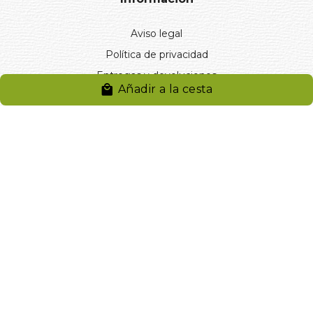
Aviso legal
Política de privacidad
Entregas y devoluciones
Añadir a la cesta
Desistimiento
Desistimiento de compra
Reclamaciones
Cookies
Gestionar cookies
© 2024. Distribuciones J.L. Rivero S.L.. Desarrollado por
Arminet