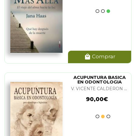
Comprar
ACUPUNTURA BASICA
EN ODONTOLOGIA
V. VICENTE CALDERON Y JESUS MUÑOZ GOMEZ
90,00€