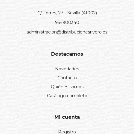
C/. Torres, 27 - Sevilla (41002)
954900340
administracion@distribucionesrivero.es
Destacamos
Novedades
Contacto
Quiénes somos
Catálogo completo
Mi cuenta
Registro