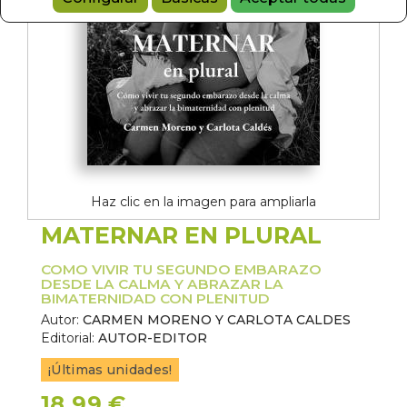
Haz clic en la imagen para ampliarla
MATERNAR EN PLURAL
COMO VIVIR TU SEGUNDO EMBARAZO
DESDE LA CALMA Y ABRAZAR LA
BIMATERNIDAD CON PLENITUD
Autor:
CARMEN MORENO Y CARLOTA CALDES
Editorial:
AUTOR-EDITOR
¡Últimas unidades!
18,99 €