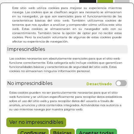
(0)
Este sitio web utiliza cookies para mejorar su experiencia mientras
navega. Las cookies que se clasifican según sea necesario se almacenan
en su navegador, ya que son esenciales para el funcionamiento de las
características básicas del sitio web. También utilizamos cookies de
terceros que nos ayudan a analizar y comprender cómo utiliza este sitio
web. Estas cookies se almacenarán en su navegador solo con su
consentimiento. También tiene la opción de optar por no recibir estas
cookies. Pero la exclusión voluntaria de algunas de estas cookies puede
afectar su experiencia de navegación.
Imprescindibles
INICIO
>
MATERNAR EN PLURAL
Las cookies necesarias son absolutamente esenciales para que el sitio web
funcione correctamente. Esta categoría solo incluye cookies que garantizan
funcionalidades básicas y características de seguridad del sitio web. Estas
cookies no almacenan ninguna información personal.
No imprescindibles
Estas cookies pueden no ser particularmente necesarias para que el sitio
web funcione y se utilizan específicamente para recopilar datos estadísticos
sobre el uso del sitio web y para recopilar datos del usuario a través de
análisis, anuncios y otros contenidos integrados. Activándolas nos autoriza a
su uso mientras navega por nuestra página web.
Ver no imprescindibles
Configurar
Básicas
Aceptar todas