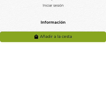
Iniciar sesión
Información
Aviso legal
Añadir a la cesta
Política de privacidad
Entregas y devoluciones
Desistimiento
Desistimiento de compra
Reclamaciones
Cookies
Gestionar cookies