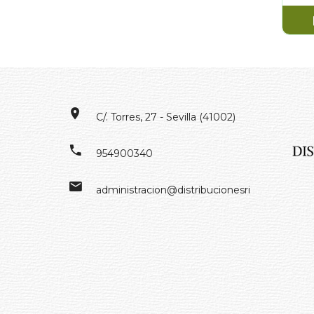
C/. Torres, 27 - Sevilla (41002)
954900340
administracion@distribucionesrivero.es