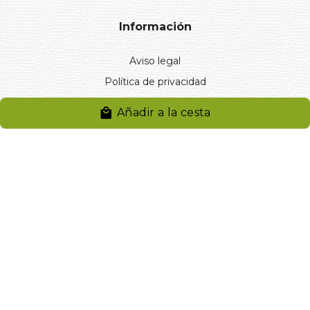
Información
Aviso legal
Política de privacidad
Entregas y devoluciones
Añadir a la cesta
Desistimiento
Desistimiento de compra
Reclamaciones
Cookies
Gestionar cookies