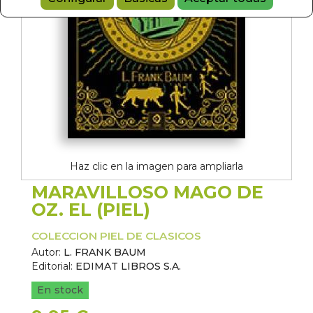
Haz clic en la imagen para ampliarla
MARAVILLOSO MAGO DE
OZ. EL (PIEL)
COLECCION PIEL DE CLASICOS
Autor:
L. FRANK BAUM
Editorial:
EDIMAT LIBROS S.A.
En stock