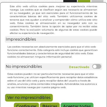
(0)
Este sitio web utiliza cookies para mejorar su experiencia mientras
navega. Las cookies que se clasifican según sea necesario se almacenan
en su navegador, ya que son esenciales para el funcionamiento de las
características básicas del sitio web. También utilizamos cookies de
terceros que nos ayudan a analizar y comprender cómo utiliza este sitio
web. Estas cookies se almacenarán en su navegador solo con su
consentimiento. También tiene la opción de optar por no recibir estas
cookies. Pero la exclusión voluntaria de algunas de estas cookies puede
afectar su experiencia de navegación.
Imprescindibles
INICIO
>
MARAVILLOSO MAGO DE OZ. EL (PIEL)
Las cookies necesarias son absolutamente esenciales para que el sitio web
funcione correctamente. Esta categoría solo incluye cookies que garantizan
funcionalidades básicas y características de seguridad del sitio web. Estas
cookies no almacenan ninguna información personal.
No imprescindibles
Estas cookies pueden no ser particularmente necesarias para que el sitio
web funcione y se utilizan específicamente para recopilar datos estadísticos
sobre el uso del sitio web y para recopilar datos del usuario a través de
análisis, anuncios y otros contenidos integrados. Activándolas nos autoriza a
su uso mientras navega por nuestra página web.
Ver no imprescindibles
Configurar
Básicas
Aceptar todas