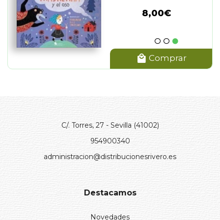
8,00€
Comprar
C/. Torres, 27 - Sevilla (41002)
954900340
administracion@distribucionesrivero.es
Destacamos
Novedades