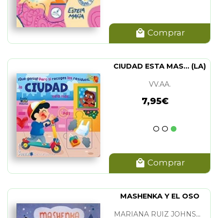
Comprar
CIUDAD ESTA MAS... (LA)
VV.AA.
7,95€
Comprar
MASHENKA Y EL OSO
MARIANA RUIZ JOHNSON