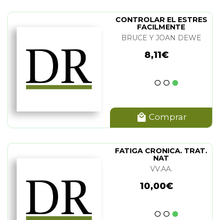
CONTROLAR EL ESTRES
FACILMENTE
BRUCE Y JOAN DEWE
8,11€
Comprar
FATIGA CRONICA. TRAT.
NAT
VV.AA.
10,00€