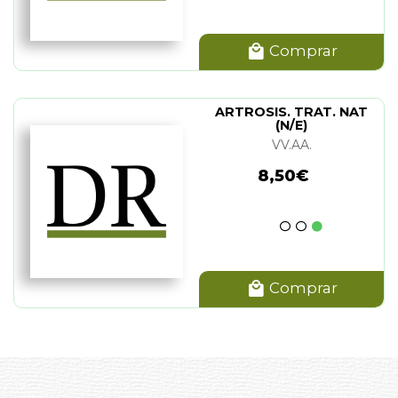
Comprar
ARTROSIS. TRAT. NAT
(N/E)
VV.AA.
8,50€
Comprar