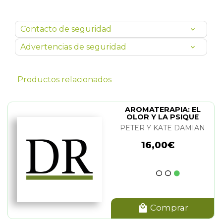
Contacto de seguridad
Advertencias de seguridad
Productos relacionados
AROMATERAPIA: EL
OLOR Y LA PSIQUE
PETER Y KATE DAMIAN
16,00€
Comprar