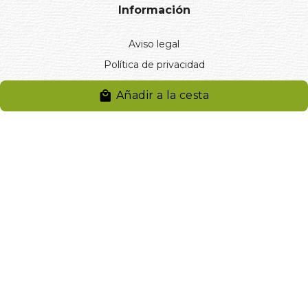
Información
Aviso legal
Política de privacidad
Entregas y devoluciones
Añadir a la cesta
Desistimiento
Desistimiento de compra
Reclamaciones
Cookies
Gestionar cookies
© 2024. Distribuciones J.L. Rivero S.L.. Desarrollado por
Arminet