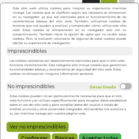
(0)
Este sitio web utiliza cookies para mejorar su experiencia mientras
navega. Las cookies que se clasifican según sea necesario se almacenan
en su navegador, ya que son esenciales para el funcionamiento de las
características básicas del sitio web. También utilizamos cookies de
terceros que nos ayudan a analizar y comprender cómo utiliza este sitio
web. Estas cookies se almacenarán en su navegador solo con su
consentimiento. También tiene la opción de optar por no recibir estas
cookies. Pero la exclusión voluntaria de algunas de estas cookies puede
afectar su experiencia de navegación.
Imprescindibles
INICIO
>
MANUAL DE HIPNOSIS
Las cookies necesarias son absolutamente esenciales para que el sitio web
funcione correctamente. Esta categoría solo incluye cookies que garantizan
funcionalidades básicas y características de seguridad del sitio web. Estas
cookies no almacenan ninguna información personal.
No imprescindibles
Estas cookies pueden no ser particularmente necesarias para que el sitio
web funcione y se utilizan específicamente para recopilar datos estadísticos
sobre el uso del sitio web y para recopilar datos del usuario a través de
análisis, anuncios y otros contenidos integrados. Activándolas nos autoriza a
su uso mientras navega por nuestra página web.
Ver no imprescindibles
Configurar
Básicas
Aceptar todas