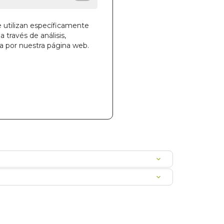
e utilizan específicamente
a través de análisis,
la cesta
ga por nuestra página web.
896
00MABUBA0