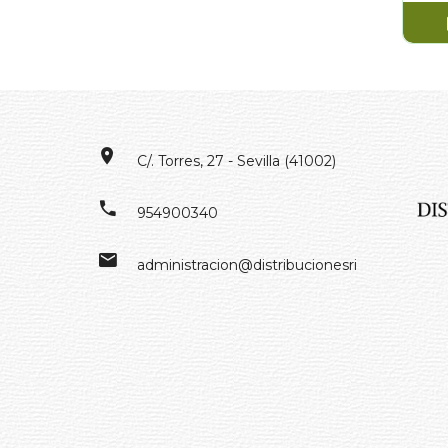
C/. Torres, 27 - Sevilla (41002)
954900340
administracion@distribucionesrivero.es