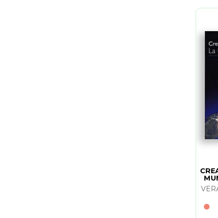
CRE
MUN