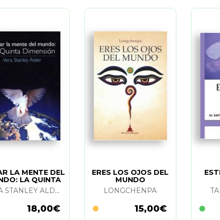
AR LA MENTE DEL
ERES LOS OJOS DEL
EST
DO: LA QUINTA
MUNDO
DIMENSION
VERA STANLEY ALDER
LONGCHENPA
TA
18,00€
15,00€