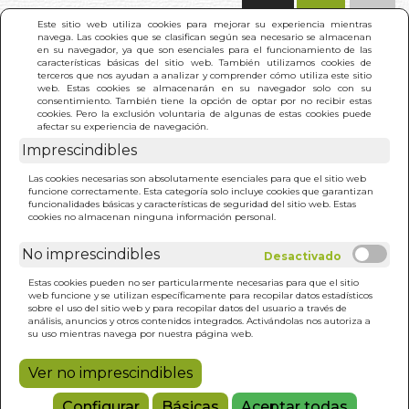
(0)
Este sitio web utiliza cookies para mejorar su experiencia mientras
navega. Las cookies que se clasifican según sea necesario se almacenan
en su navegador, ya que son esenciales para el funcionamiento de las
características básicas del sitio web. También utilizamos cookies de
terceros que nos ayudan a analizar y comprender cómo utiliza este sitio
web. Estas cookies se almacenarán en su navegador solo con su
consentimiento. También tiene la opción de optar por no recibir estas
cookies. Pero la exclusión voluntaria de algunas de estas cookies puede
afectar su experiencia de navegación.
Imprescindibles
INICIO
>
MANDALAS. VENTANAS DEL ALMA
Las cookies necesarias son absolutamente esenciales para que el sitio web
funcione correctamente. Esta categoría solo incluye cookies que garantizan
funcionalidades básicas y características de seguridad del sitio web. Estas
cookies no almacenan ninguna información personal.
No imprescindibles
Estas cookies pueden no ser particularmente necesarias para que el sitio
web funcione y se utilizan específicamente para recopilar datos estadísticos
sobre el uso del sitio web y para recopilar datos del usuario a través de
análisis, anuncios y otros contenidos integrados. Activándolas nos autoriza a
su uso mientras navega por nuestra página web.
Ver no imprescindibles
Configurar
Básicas
Aceptar todas