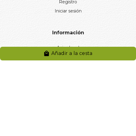
Registro
Iniciar sesión
Información
Aviso legal
Añadir a la cesta
Política de privacidad
Entregas y devoluciones
Desistimiento
Desistimiento de compra
Reclamaciones
Cookies
Gestionar cookies