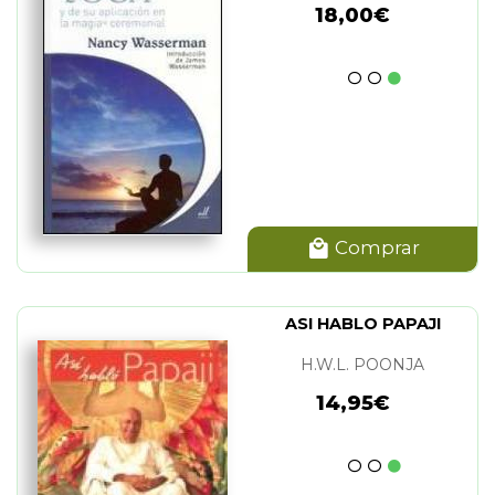
18,00€
Comprar
ASI HABLO PAPAJI
H.W.L. POONJA
14,95€