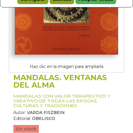
Haz clic en la imagen para ampliarla
MANDALAS. VENTANAS
DEL ALMA
MANDALAS CON VALOR TERAPEUTICO Y
CREATIVO DE TODAS LAS EPOCAS,
CULTURAS Y TRADICIONES
Autor:
VARDA FISZBEIN
Editorial:
OBELISCO
Sin stock