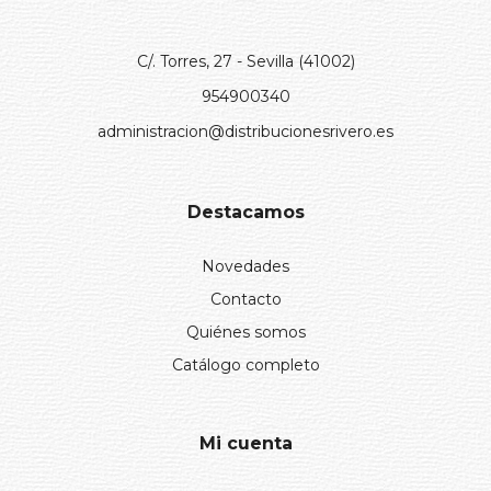
C/. Torres, 27 - Sevilla (41002)
954900340
administracion@distribucionesrivero.es
Destacamos
Novedades
Contacto
Quiénes somos
Catálogo completo
Mi cuenta