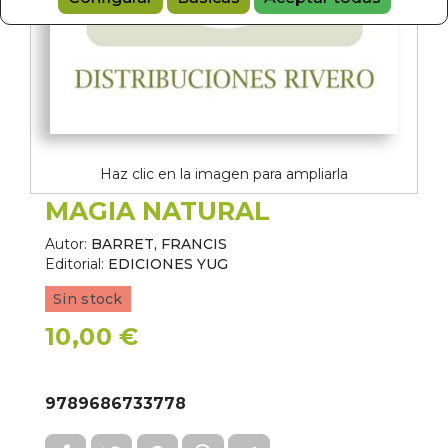
Haz clic en la imagen para ampliarla
MAGIA NATURAL
Autor:
BARRET, FRANCIS
Editorial:
EDICIONES YUG
Sin stock
10,00 €
9789686733778