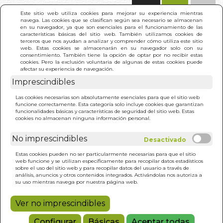
(0)
Este sitio web utiliza cookies para mejorar su experiencia mientras
navega. Las cookies que se clasifican según sea necesario se almacenan
en su navegador, ya que son esenciales para el funcionamiento de las
características básicas del sitio web. También utilizamos cookies de
terceros que nos ayudan a analizar y comprender cómo utiliza este sitio
web. Estas cookies se almacenarán en su navegador solo con su
consentimiento. También tiene la opción de optar por no recibir estas
cookies. Pero la exclusión voluntaria de algunas de estas cookies puede
afectar su experiencia de navegación.
Imprescindibles
INICIO
>
MAGIA NATURAL
Las cookies necesarias son absolutamente esenciales para que el sitio web
funcione correctamente. Esta categoría solo incluye cookies que garantizan
funcionalidades básicas y características de seguridad del sitio web. Estas
cookies no almacenan ninguna información personal.
No imprescindibles
Estas cookies pueden no ser particularmente necesarias para que el sitio
web funcione y se utilizan específicamente para recopilar datos estadísticos
sobre el uso del sitio web y para recopilar datos del usuario a través de
análisis, anuncios y otros contenidos integrados. Activándolas nos autoriza a
su uso mientras navega por nuestra página web.
Ver no imprescindibles
Configurar
Básicas
Aceptar todas