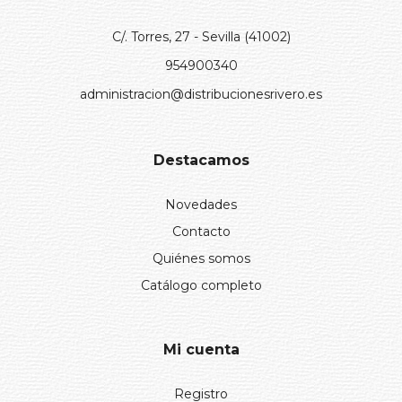
C/. Torres, 27 - Sevilla (41002)
954900340
administracion@distribucionesrivero.es
Destacamos
Novedades
Contacto
Quiénes somos
Catálogo completo
Mi cuenta
Registro