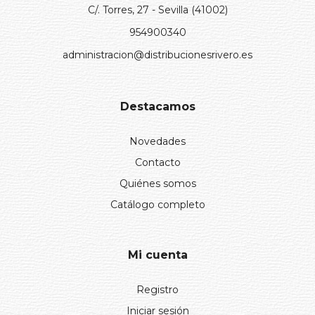
C/. Torres, 27 - Sevilla (41002)
954900340
administracion@distribucionesrivero.es
Destacamos
Novedades
Contacto
Quiénes somos
Catálogo completo
Mi cuenta
Registro
Iniciar sesión