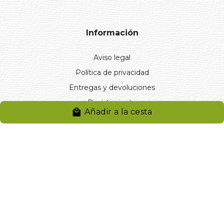
Información
Aviso legal
Política de privacidad
Entregas y devoluciones
Desistimiento
Añadir a la cesta
Desistimiento de compra
Reclamaciones
Cookies
Gestionar cookies