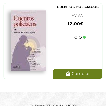
CUENTOS POLICIACOS
VV. AA.
12,00€
Comprar
C/. Torres, 27 - Sevilla (41002)