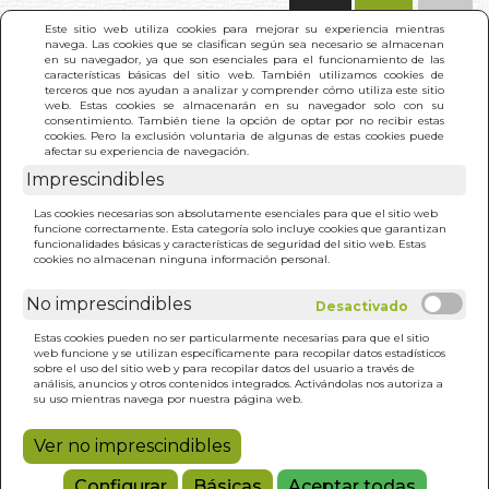
(0)
Este sitio web utiliza cookies para mejorar su experiencia mientras
navega. Las cookies que se clasifican según sea necesario se almacenan
en su navegador, ya que son esenciales para el funcionamiento de las
características básicas del sitio web. También utilizamos cookies de
terceros que nos ayudan a analizar y comprender cómo utiliza este sitio
web. Estas cookies se almacenarán en su navegador solo con su
consentimiento. También tiene la opción de optar por no recibir estas
cookies. Pero la exclusión voluntaria de algunas de estas cookies puede
afectar su experiencia de navegación.
Imprescindibles
INICIO
>
LORCA ESENCIAL
Las cookies necesarias son absolutamente esenciales para que el sitio web
funcione correctamente. Esta categoría solo incluye cookies que garantizan
funcionalidades básicas y características de seguridad del sitio web. Estas
cookies no almacenan ninguna información personal.
No imprescindibles
Estas cookies pueden no ser particularmente necesarias para que el sitio
web funcione y se utilizan específicamente para recopilar datos estadísticos
sobre el uso del sitio web y para recopilar datos del usuario a través de
análisis, anuncios y otros contenidos integrados. Activándolas nos autoriza a
su uso mientras navega por nuestra página web.
Ver no imprescindibles
Configurar
Básicas
Aceptar todas