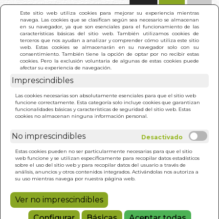
(0)
Este sitio web utiliza cookies para mejorar su experiencia mientras
navega. Las cookies que se clasifican según sea necesario se almacenan
en su navegador, ya que son esenciales para el funcionamiento de las
características básicas del sitio web. También utilizamos cookies de
terceros que nos ayudan a analizar y comprender cómo utiliza este sitio
web. Estas cookies se almacenarán en su navegador solo con su
consentimiento. También tiene la opción de optar por no recibir estas
cookies. Pero la exclusión voluntaria de algunas de estas cookies puede
afectar su experiencia de navegación.
Imprescindibles
INICIO
>
LO ESENCIAL DE LA TEORIA U
Las cookies necesarias son absolutamente esenciales para que el sitio web
funcione correctamente. Esta categoría solo incluye cookies que garantizan
funcionalidades básicas y características de seguridad del sitio web. Estas
cookies no almacenan ninguna información personal.
No imprescindibles
Estas cookies pueden no ser particularmente necesarias para que el sitio
web funcione y se utilizan específicamente para recopilar datos estadísticos
sobre el uso del sitio web y para recopilar datos del usuario a través de
análisis, anuncios y otros contenidos integrados. Activándolas nos autoriza a
su uso mientras navega por nuestra página web.
Ver no imprescindibles
Configurar
Básicas
Aceptar todas