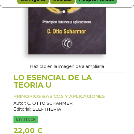
Haz clic en la imagen para ampliarla
LO ESENCIAL DE LA
TEORIA U
PRINCIPIOS BASICOS Y APLICACIONES
Autor:
C. OTTO SCHARMER
Editorial:
ELEFTHERIA
En stock
22,00 €