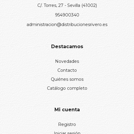
C/. Torres, 27 - Sevilla (41002)
954900340
administracion@distribucionesrivero.es
Destacamos
Novedades
Contacto
Quiénes somos
Catálogo completo
Mi cuenta
Registro
Iniciar sesión