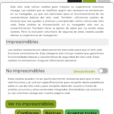
(0)
Este sitio web utiliza cookies para mejorar su experiencia mientras
navega. Las cookies que se clasifican según sea necesario se almacenan
en su navegador, ya que son esenciales para el funcionamiento de las
características básicas del sitio web. También utilizamos cookies de
terceros que nos ayudan a analizar y comprender cómo utiliza este sitio
web. Estas cookies se almacenarán en su navegador solo con su
consentimiento. También tiene la opción de optar por no recibir estas
cookies. Pero la exclusión voluntaria de algunas de estas cookies puede
afectar su experiencia de navegación.
Imprescindibles
INICIO
>
LO BASTANTE ENFERMOS
Las cookies necesarias son absolutamente esenciales para que el sitio web
funcione correctamente. Esta categoría solo incluye cookies que garantizan
funcionalidades básicas y características de seguridad del sitio web. Estas
cookies no almacenan ninguna información personal.
No imprescindibles
Estas cookies pueden no ser particularmente necesarias para que el sitio
web funcione y se utilizan específicamente para recopilar datos estadísticos
sobre el uso del sitio web y para recopilar datos del usuario a través de
análisis, anuncios y otros contenidos integrados. Activándolas nos autoriza a
su uso mientras navega por nuestra página web.
Ver no imprescindibles
Configurar
Básicas
Aceptar todas