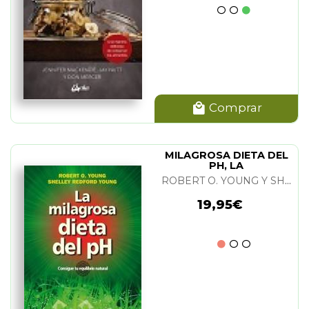
Comprar
MILAGROSA DIETA DEL
PH, LA
ROBERT O. YOUNG Y SHELLEY REDFORD YOUNG
19,95€