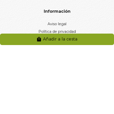
Información
Aviso legal
Política de privacidad
Añadir a la cesta
Entregas y devoluciones
Desistimiento
Desistimiento de compra
Reclamaciones
Cookies
Gestionar cookies