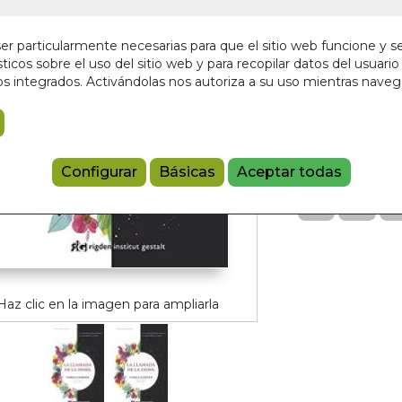
En stock
r particularmente necesarias para que el sitio web funcione y s
9,00 €
ticos sobre el uso del sitio web y para recopilar datos del usuario 
s integrados. Activándolas nos autoriza a su uso mientras nave
Añadir a 
9788494479
Configurar
Básicas
Aceptar todas
Haz clic en la imagen para ampliarla