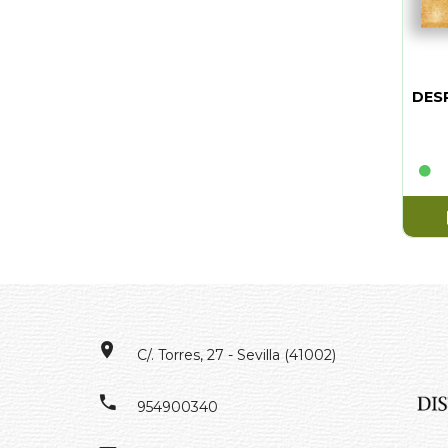
DES
C/. Torres, 27 - Sevilla (41002)
954900340