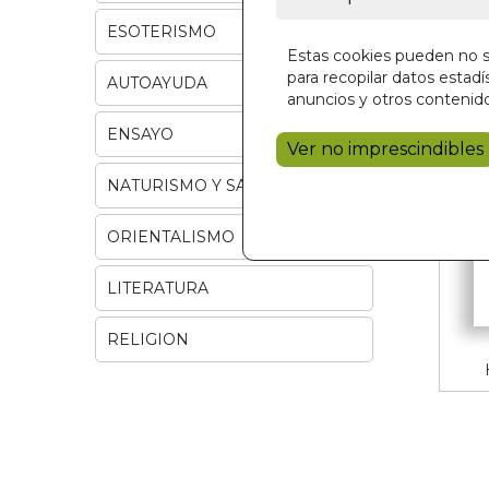
ESOTERISMO
Estas cookies pueden no se
para recopilar datos estadís
AUTOAYUDA
anuncios y otros contenido
ENSAYO
Ver no imprescindibles
NATURISMO Y SALUD
ORIENTALISMO
LITERATURA
RELIGION