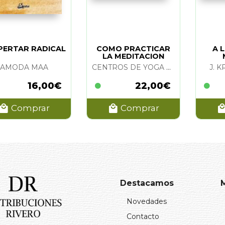
PERTAR RADICAL
COMO PRACTICAR
A 
LA MEDITACION
(
AMODA MAA
CENTROS DE YOGA SIVANANDA VEDANTA
J. 
16,00€
22,00€
Comprar
Comprar
Destacamos
Novedades
Contacto