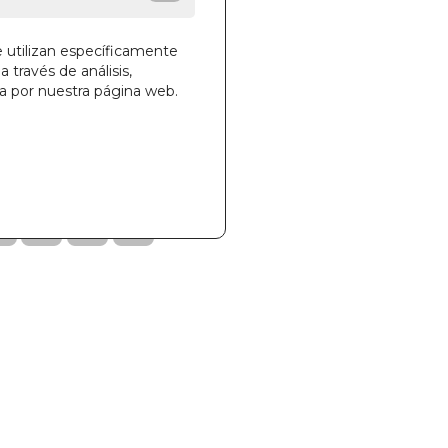
e utilizan específicamente
a través de análisis,
ga por nuestra página web.
la cesta
830