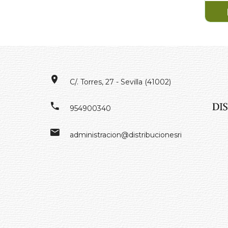
C/. Torres, 27 - Sevilla (41002)
954900340
administracion@distribucionesrivero.es