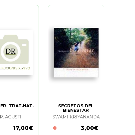
ER. TRAT.NAT.
SECRETOS DEL
BIENESTAR
P. AGUSTI
SWAMI KRIYANANDA
17,00€
3,00€