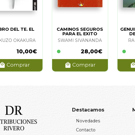
BRO DEL TE. EL
CAMINOS SEGUROS
GENU
PARA EL EXITO
DE
KUZO OKAKURA
SWAMI SIVANANDA
RA
10,00€
28,00€
Comprar
Comprar
Destacamos
Novedades
Contacto