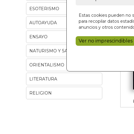
ESOTERISMO
Estas cookies pueden no se
para recopilar datos estadís
AUTOAYUDA
anuncios y otros contenido
ENSAYO
Ver no imprescindibles
NATURISMO Y SALUD
ORIENTALISMO
LITERATURA
RELIGION