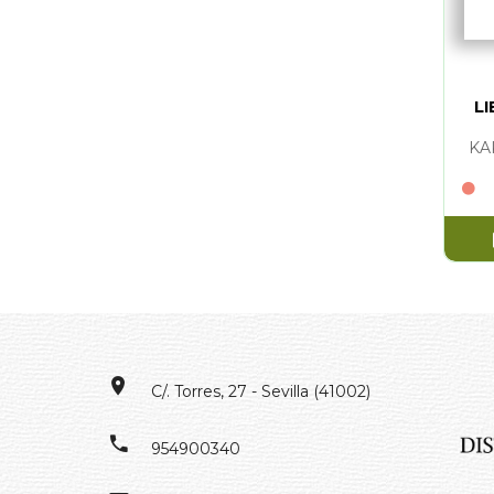
LI
KA
C/. Torres, 27 - Sevilla (41002)
954900340