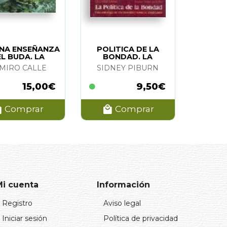
INA ENSEÑANZA
POLITICA DE LA
L BUDA. LA
BONDAD. LA
MIRO CALLE
SIDNEY PIBURN
15,00€
9,50€
Comprar
Comprar
Mi cuenta
Información
Registro
Aviso legal
Iniciar sesión
Política de privacidad