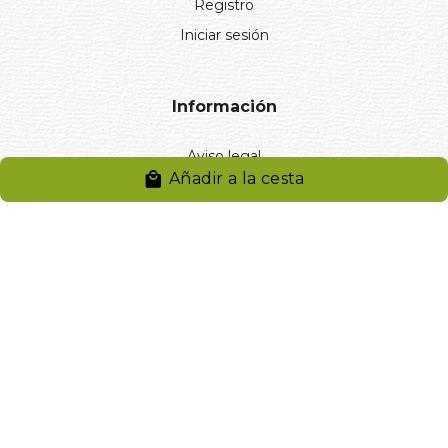
Registro
Iniciar sesión
Información
Aviso legal
Añadir a la cesta
Política de privacidad
Entregas y devoluciones
Desistimiento
Desistimiento de compra
Reclamaciones
Cookies
Gestionar cookies