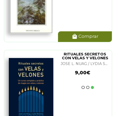
Comprar
RITUALES SECRETOS
CON VELAS Y VELONES
JOSE L. NUAG / LYDIA SHAMMY
9,00€