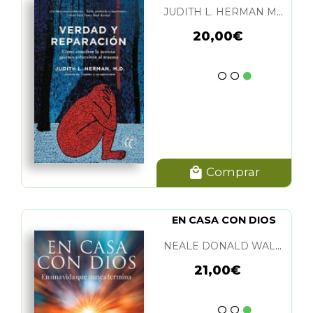
JUDITH L. HERMAN M. D.
20,00€
Comprar
EN CASA CON DIOS
NEALE DONALD WALSCH
21,00€