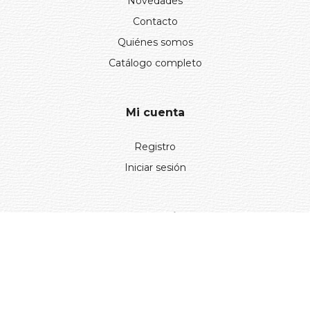
Novedades
Contacto
Quiénes somos
Catálogo completo
Mi cuenta
Registro
Iniciar sesión
Información
Aviso legal
Política de privacidad
Entregas y devoluciones