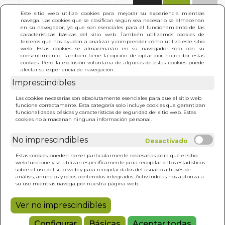
(0)
Este sitio web utiliza cookies para mejorar su experiencia mientras
navega. Las cookies que se clasifican según sea necesario se almacenan
en su navegador, ya que son esenciales para el funcionamiento de las
características básicas del sitio web. También utilizamos cookies de
terceros que nos ayudan a analizar y comprender cómo utiliza este sitio
web. Estas cookies se almacenarán en su navegador solo con su
consentimiento. También tiene la opción de optar por no recibir estas
cookies. Pero la exclusión voluntaria de algunas de estas cookies puede
afectar su experiencia de navegación.
Imprescindibles
INICIO
>
LIBRO DE MI PASION POR LA MUSICA. EL
Las cookies necesarias son absolutamente esenciales para que el sitio web
funcione correctamente. Esta categoría solo incluye cookies que garantizan
funcionalidades básicas y características de seguridad del sitio web. Estas
cookies no almacenan ninguna información personal.
No imprescindibles
Estas cookies pueden no ser particularmente necesarias para que el sitio
web funcione y se utilizan específicamente para recopilar datos estadísticos
sobre el uso del sitio web y para recopilar datos del usuario a través de
análisis, anuncios y otros contenidos integrados. Activándolas nos autoriza a
su uso mientras navega por nuestra página web.
Ver no imprescindibles
Configurar
Básicas
Aceptar todas