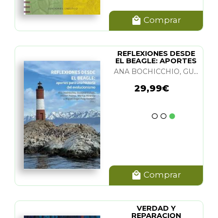
Comprar
REFLEXIONES DESDE
EL BEAGLE: APORTES
PARA UNA HIST.
ANA BOCHICCHIO, GUSTAVO VALLEJO, HECTOR PALMA, MARISA MIRANDA Y M. A. PUIG-SAMPER
29,99€
Comprar
VERDAD Y
REPARACION