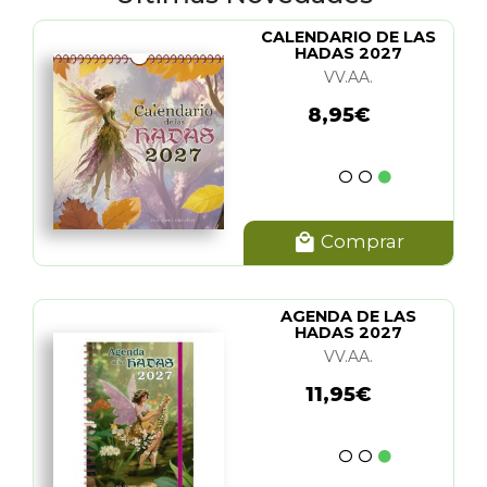
CALENDARIO DE LAS
HADAS 2027
VV.AA.
8,95€
Comprar
AGENDA DE LAS
HADAS 2027
VV.AA.
11,95€