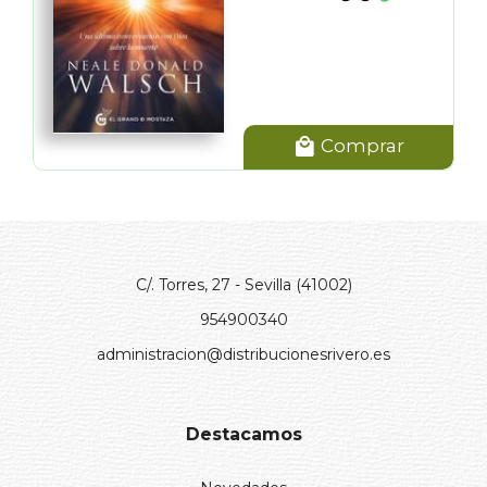
Comprar
C/. Torres, 27 - Sevilla (41002)
954900340
administracion@distribucionesrivero.es
Destacamos