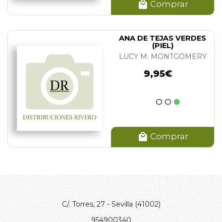
Comprar
ANA DE TEJAS VERDES
(PIEL)
LUCY M. MONTGOMERY
9,95€
Comprar
C/. Torres, 27 - Sevilla (41002)
954900340