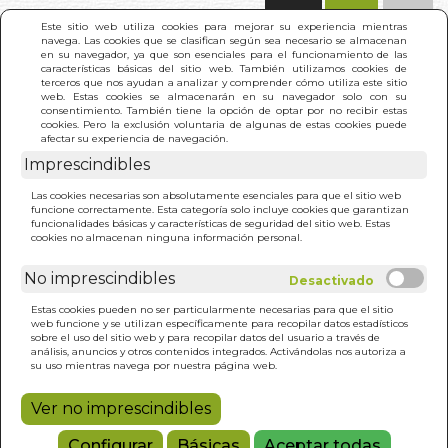
(0)
Este sitio web utiliza cookies para mejorar su experiencia mientras
navega. Las cookies que se clasifican según sea necesario se almacenan
en su navegador, ya que son esenciales para el funcionamiento de las
características básicas del sitio web. También utilizamos cookies de
terceros que nos ayudan a analizar y comprender cómo utiliza este sitio
web. Estas cookies se almacenarán en su navegador solo con su
consentimiento. También tiene la opción de optar por no recibir estas
cookies. Pero la exclusión voluntaria de algunas de estas cookies puede
afectar su experiencia de navegación.
Imprescindibles
INICIO
>
LIBRO DE LA SELVA. EL (PIEL)
Las cookies necesarias son absolutamente esenciales para que el sitio web
funcione correctamente. Esta categoría solo incluye cookies que garantizan
funcionalidades básicas y características de seguridad del sitio web. Estas
cookies no almacenan ninguna información personal.
No imprescindibles
Estas cookies pueden no ser particularmente necesarias para que el sitio
web funcione y se utilizan específicamente para recopilar datos estadísticos
sobre el uso del sitio web y para recopilar datos del usuario a través de
análisis, anuncios y otros contenidos integrados. Activándolas nos autoriza a
su uso mientras navega por nuestra página web.
Ver no imprescindibles
Configurar
Básicas
Aceptar todas