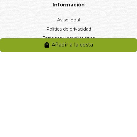
Información
Aviso legal
Política de privacidad
Entregas y devoluciones
Añadir a la cesta
Desistimiento
Desistimiento de compra
Reclamaciones
Cookies
Gestionar cookies
© 2024. Distribuciones J.L. Rivero S.L.. Desarrollado por
Arminet