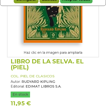
Haz clic en la imagen para ampliarla
LIBRO DE LA SELVA. EL
(PIEL)
COL. PIEL DE CLASICOS
Autor:
RUDYARD KIPLING
Editorial:
EDIMAT LIBROS S.A.
En stock
11,95 €