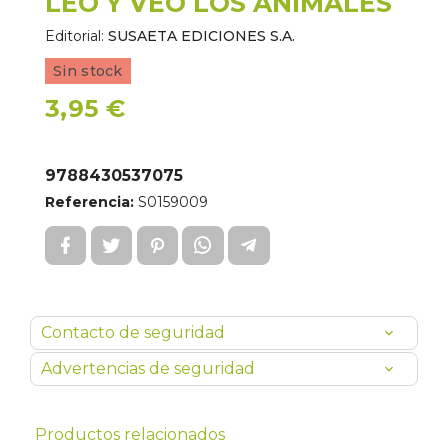
LEO Y VEO LOS ANIMALES
Editorial:
SUSAETA EDICIONES S.A.
Sin stock
3,95 €
9788430537075
Referencia:
S0159009
Contacto de seguridad
Advertencias de seguridad
Productos relacionados