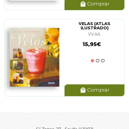
Comprar
VELAS (ATLAS
ILUSTRADO)
VV.AA.
15,95€
Comprar