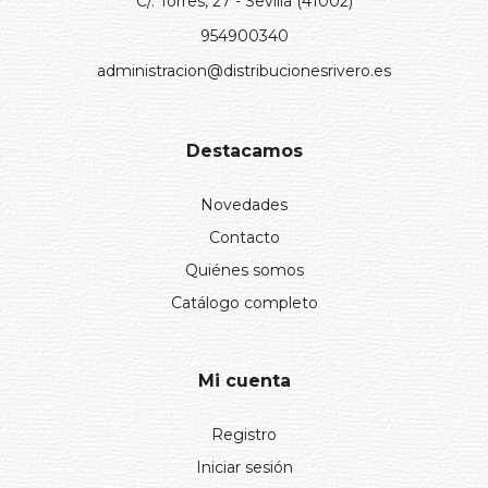
C/. Torres, 27 - Sevilla (41002)
954900340
administracion@distribucionesrivero.es
Destacamos
Novedades
Contacto
Quiénes somos
Catálogo completo
Mi cuenta
Registro
Iniciar sesión