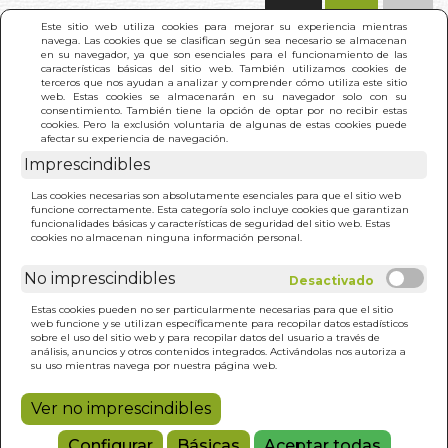
(0)
Este sitio web utiliza cookies para mejorar su experiencia mientras
navega. Las cookies que se clasifican según sea necesario se almacenan
en su navegador, ya que son esenciales para el funcionamiento de las
características básicas del sitio web. También utilizamos cookies de
terceros que nos ayudan a analizar y comprender cómo utiliza este sitio
web. Estas cookies se almacenarán en su navegador solo con su
consentimiento. También tiene la opción de optar por no recibir estas
cookies. Pero la exclusión voluntaria de algunas de estas cookies puede
afectar su experiencia de navegación.
Imprescindibles
INICIO
>
LEO Y VEO LOS ANIMALES
Las cookies necesarias son absolutamente esenciales para que el sitio web
funcione correctamente. Esta categoría solo incluye cookies que garantizan
funcionalidades básicas y características de seguridad del sitio web. Estas
cookies no almacenan ninguna información personal.
No imprescindibles
Estas cookies pueden no ser particularmente necesarias para que el sitio
web funcione y se utilizan específicamente para recopilar datos estadísticos
sobre el uso del sitio web y para recopilar datos del usuario a través de
análisis, anuncios y otros contenidos integrados. Activándolas nos autoriza a
su uso mientras navega por nuestra página web.
Ver no imprescindibles
Configurar
Básicas
Aceptar todas