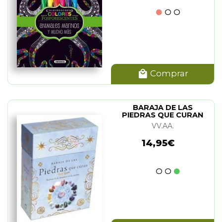
Comprar
BARAJA DE LAS
PIEDRAS QUE CURAN
VV.AA.
14,95€