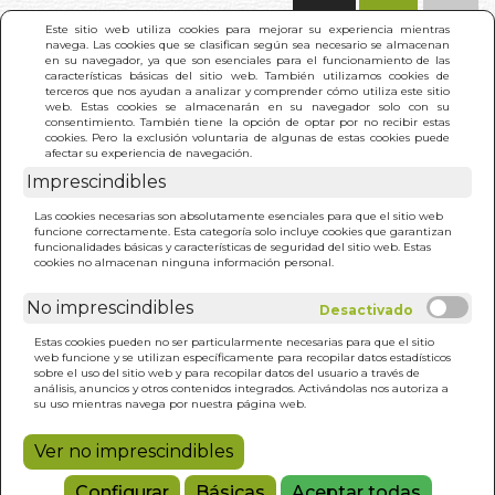
(0)
Este sitio web utiliza cookies para mejorar su experiencia mientras
navega. Las cookies que se clasifican según sea necesario se almacenan
en su navegador, ya que son esenciales para el funcionamiento de las
características básicas del sitio web. También utilizamos cookies de
terceros que nos ayudan a analizar y comprender cómo utiliza este sitio
web. Estas cookies se almacenarán en su navegador solo con su
consentimiento. También tiene la opción de optar por no recibir estas
cookies. Pero la exclusión voluntaria de algunas de estas cookies puede
afectar su experiencia de navegación.
Imprescindibles
INICIO
>
KYBALION. EL
Las cookies necesarias son absolutamente esenciales para que el sitio web
funcione correctamente. Esta categoría solo incluye cookies que garantizan
funcionalidades básicas y características de seguridad del sitio web. Estas
cookies no almacenan ninguna información personal.
No imprescindibles
Estas cookies pueden no ser particularmente necesarias para que el sitio
web funcione y se utilizan específicamente para recopilar datos estadísticos
sobre el uso del sitio web y para recopilar datos del usuario a través de
análisis, anuncios y otros contenidos integrados. Activándolas nos autoriza a
su uso mientras navega por nuestra página web.
Ver no imprescindibles
Configurar
Básicas
Aceptar todas