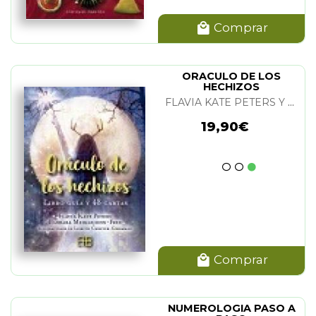
Comprar
ORACULO DE LOS
HECHIZOS
FLAVIA KATE PETERS Y BARBARA MEIKLEJOHN-FREE
19,90€
Comprar
NUMEROLOGIA PASO A