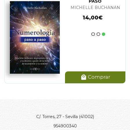
PASO
MICHELLE BUCHANAN
14,00€
Comprar
C/. Torres, 27 - Sevilla (41002)
954900340