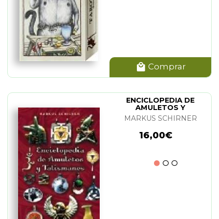
Comprar
ENCICLOPEDIA DE
AMULETOS Y
TALISMANES
MARKUS SCHIRNER
16,00€