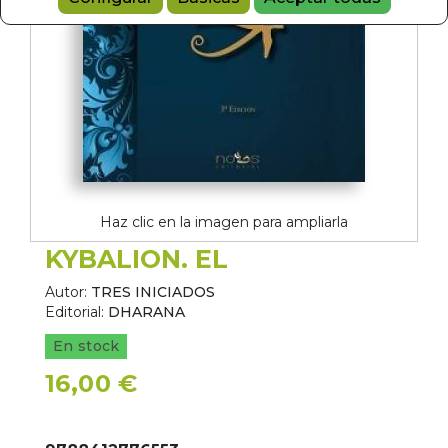
Haz clic en la imagen para ampliarla
KYBALION. EL
Autor:
TRES INICIADOS
Editorial:
DHARANA
En stock
16,00 €