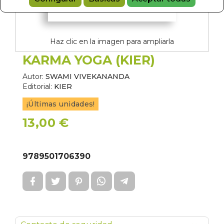
Haz clic en la imagen para ampliarla
KARMA YOGA (KIER)
Autor:
SWAMI VIVEKANANDA
Editorial:
KIER
¡Últimas unidades!
13,00 €
9789501706390