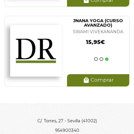
JNANA YOGA (CURSO
AVANZADO)
SWAMI VIVEKANANDA
15,95€
Comprar
C/. Torres, 27 - Sevilla (41002)
954900340