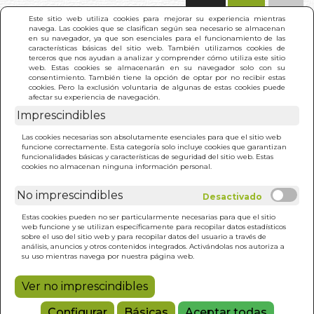
(0)
Este sitio web utiliza cookies para mejorar su experiencia mientras
navega. Las cookies que se clasifican según sea necesario se almacenan
en su navegador, ya que son esenciales para el funcionamiento de las
características básicas del sitio web. También utilizamos cookies de
terceros que nos ayudan a analizar y comprender cómo utiliza este sitio
web. Estas cookies se almacenarán en su navegador solo con su
consentimiento. También tiene la opción de optar por no recibir estas
cookies. Pero la exclusión voluntaria de algunas de estas cookies puede
afectar su experiencia de navegación.
Imprescindibles
INICIO
>
KARMA YOGA (KIER)
Las cookies necesarias son absolutamente esenciales para que el sitio web
funcione correctamente. Esta categoría solo incluye cookies que garantizan
funcionalidades básicas y características de seguridad del sitio web. Estas
cookies no almacenan ninguna información personal.
No imprescindibles
Estas cookies pueden no ser particularmente necesarias para que el sitio
web funcione y se utilizan específicamente para recopilar datos estadísticos
sobre el uso del sitio web y para recopilar datos del usuario a través de
análisis, anuncios y otros contenidos integrados. Activándolas nos autoriza a
su uso mientras navega por nuestra página web.
Ver no imprescindibles
Configurar
Básicas
Aceptar todas