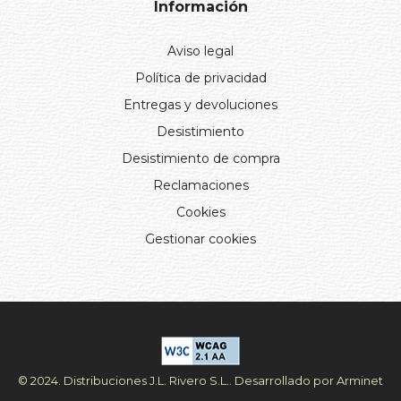
Información
Aviso legal
Política de privacidad
Entregas y devoluciones
Desistimiento
Desistimiento de compra
Reclamaciones
Cookies
Gestionar cookies
© 2024. Distribuciones J.L. Rivero S.L.. Desarrollado por
Arminet