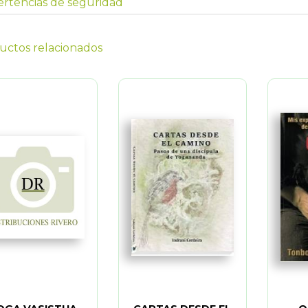
rtencias de seguridad
uctos relacionados