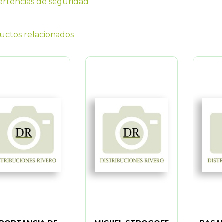
rtencias de seguridad
uctos relacionados