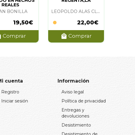
DO EN HECHOS
REGENTA,LA
REALES
AN BONILLA
LEOPOLDO ALAS CLARIN
19,50€
22,00€
Comprar
Comprar
Mi cuenta
Información
Registro
Aviso legal
Iniciar sesión
Política de privacidad
Entregas y
devoluciones
Desistimiento
Desistimiento de