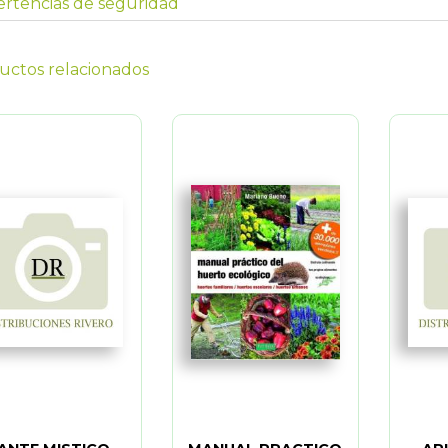
rtencias de seguridad
uctos relacionados