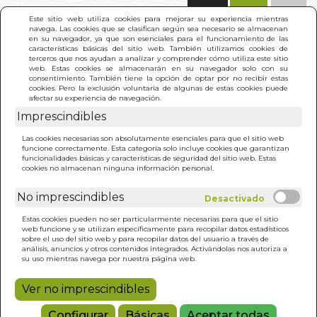
(0)
Este sitio web utiliza cookies para mejorar su experiencia mientras
navega. Las cookies que se clasifican según sea necesario se almacenan
en su navegador, ya que son esenciales para el funcionamiento de las
características básicas del sitio web. También utilizamos cookies de
terceros que nos ayudan a analizar y comprender cómo utiliza este sitio
web. Estas cookies se almacenarán en su navegador solo con su
consentimiento. También tiene la opción de optar por no recibir estas
cookies. Pero la exclusión voluntaria de algunas de estas cookies puede
afectar su experiencia de navegación.
Imprescindibles
INICIO
>
JUDAS A LA SOMBRA DEL OLIVO
Las cookies necesarias son absolutamente esenciales para que el sitio web
funcione correctamente. Esta categoría solo incluye cookies que garantizan
funcionalidades básicas y características de seguridad del sitio web. Estas
cookies no almacenan ninguna información personal.
No imprescindibles
Estas cookies pueden no ser particularmente necesarias para que el sitio
web funcione y se utilizan específicamente para recopilar datos estadísticos
sobre el uso del sitio web y para recopilar datos del usuario a través de
análisis, anuncios y otros contenidos integrados. Activándolas nos autoriza a
su uso mientras navega por nuestra página web.
Ver no imprescindibles
Configurar
Básicas
Aceptar todas