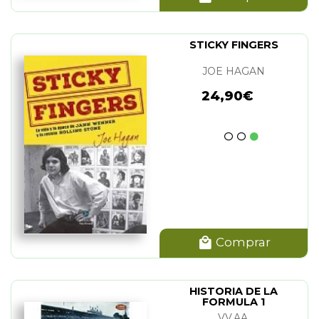
STICKY FINGERS
JOE HAGAN
24,90€
Comprar
HISTORIA DE LA
FORMULA 1
VV.AA.