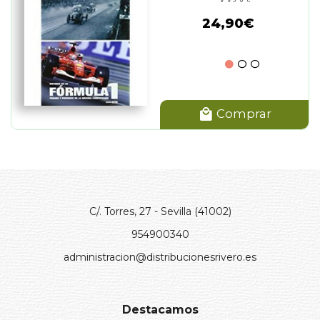
24,90€
Comprar
C/. Torres, 27 - Sevilla (41002)
954900340
administracion@distribucionesrivero.es
Destacamos