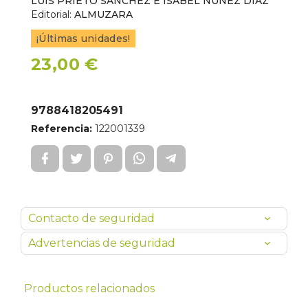
LUIS PRIETO SANCHEZ E ISABEL NUÑEZ DIAZ
Editorial:
ALMUZARA
¡Últimas unidades!
23,00 €
9788418205491
Referencia:
122001339
Contacto de seguridad
Advertencias de seguridad
Productos relacionados