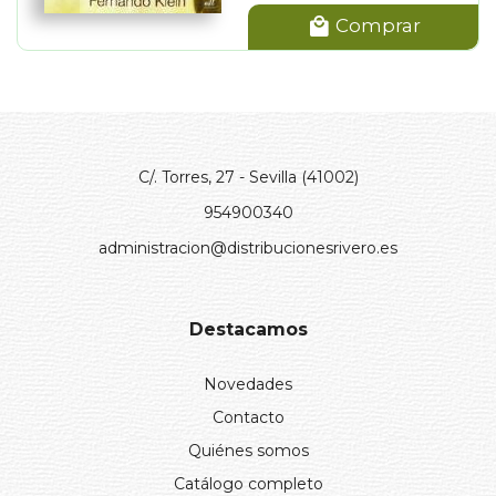
Comprar
C/. Torres, 27 - Sevilla (41002)
954900340
administracion@distribucionesrivero.es
Destacamos
Novedades
Contacto
Quiénes somos
Catálogo completo