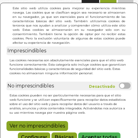
(0)
Este sitio web utiliza cookies para mejorar su experiencia mientras
navega. Las cookies que se clasifican según sea necesario se almacenan
en su navegador, ya que son esenciales para el funcionamiento de las
características básicas del sitio web. También utilizamos cookies de
terceros que nos ayudan a analizar y comprender cómo utiliza este sitio
web. Estas cookies se almacenarán en su navegador solo con su
consentimiento. También tiene la opción de optar por no recibir estas
cookies. Pero la exclusión voluntaria de algunas de estas cookies puede
afectar su experiencia de navegación.
Imprescindibles
INICIO
>
JOYAS EN EL VESTIR DE LA VIRGEN. LAS
Las cookies necesarias son absolutamente esenciales para que el sitio web
funcione correctamente. Esta categoría solo incluye cookies que garantizan
funcionalidades básicas y características de seguridad del sitio web. Estas
cookies no almacenan ninguna información personal.
No imprescindibles
Estas cookies pueden no ser particularmente necesarias para que el sitio
web funcione y se utilizan específicamente para recopilar datos estadísticos
sobre el uso del sitio web y para recopilar datos del usuario a través de
análisis, anuncios y otros contenidos integrados. Activándolas nos autoriza a
su uso mientras navega por nuestra página web.
Ver no imprescindibles
Configurar
Básicas
Aceptar todas