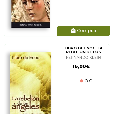
Comprar
LIBRO DE ENOC. LA
REBELION DE LOS
ANGELES
FERNANDO KLEIN
16,00€