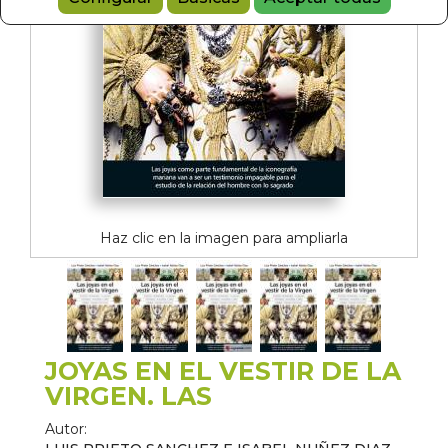
Haz clic en la imagen para ampliarla
JOYAS EN EL VESTIR DE LA
VIRGEN. LAS
Autor: