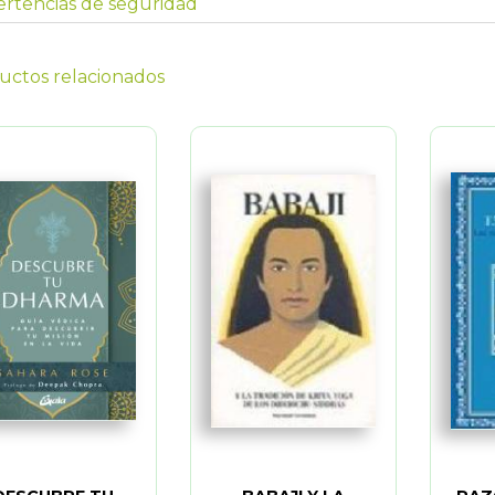
rtencias de seguridad
uctos relacionados