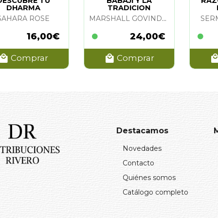
DESCUBRE TU
BABAJI Y LA
RAZO
DHARMA
TRADICION
SAHARA ROSE
MARSHALL GOVINDAN
SER
16,00€
24,00€
Comprar
Comprar
Destacamos
Novedades
Contacto
Quiénes somos
Catálogo completo