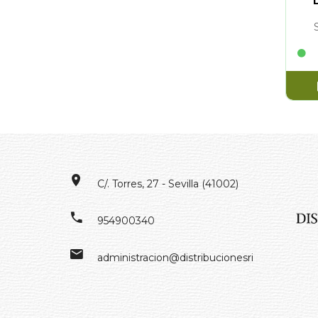
C/. Torres, 27 - Sevilla (41002)
954900340
administracion@distribucionesrivero.es