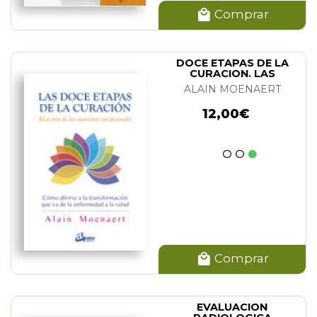
Comprar
DOCE ETAPAS DE LA
CURACION. LAS
ALAIN MOENAERT
12,00€
Comprar
EVALUACION