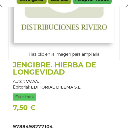
Haz clic en la imagen para ampliarla
JENGIBRE. HIERBA DE
LONGEVIDAD
Autor:
VV.AA.
Editorial:
EDITORIAL DILEMA S.L.
En stock
7,50 €
9788498277104