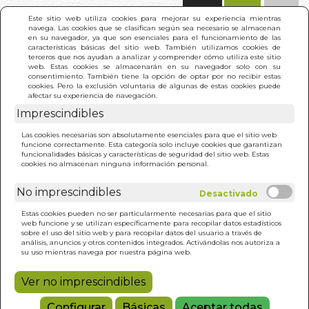
(0)
Este sitio web utiliza cookies para mejorar su experiencia mientras
navega. Las cookies que se clasifican según sea necesario se almacenan
en su navegador, ya que son esenciales para el funcionamiento de las
características básicas del sitio web. También utilizamos cookies de
terceros que nos ayudan a analizar y comprender cómo utiliza este sitio
web. Estas cookies se almacenarán en su navegador solo con su
consentimiento. También tiene la opción de optar por no recibir estas
cookies. Pero la exclusión voluntaria de algunas de estas cookies puede
afectar su experiencia de navegación.
Imprescindibles
INICIO
>
JENGIBRE. HIERBA DE LONGEVIDAD
Las cookies necesarias son absolutamente esenciales para que el sitio web
funcione correctamente. Esta categoría solo incluye cookies que garantizan
funcionalidades básicas y características de seguridad del sitio web. Estas
cookies no almacenan ninguna información personal.
No imprescindibles
Estas cookies pueden no ser particularmente necesarias para que el sitio
web funcione y se utilizan específicamente para recopilar datos estadísticos
sobre el uso del sitio web y para recopilar datos del usuario a través de
análisis, anuncios y otros contenidos integrados. Activándolas nos autoriza a
su uso mientras navega por nuestra página web.
Ver no imprescindibles
Configurar
Básicas
Aceptar todas