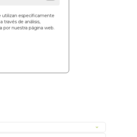
e utilizan específicamente
a través de análisis,
ga por nuestra página web.
la cesta
71