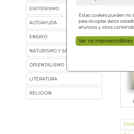
ESOTERISMO
Estas cookies pueden no se
para recopilar datos estadís
AUTOAYUDA
anuncios y otros contenido
ENSAYO
Ver no imprescindibles
NATURISMO Y SALUD
ORIENTALISMO
LITERATURA
RELIGION
Con