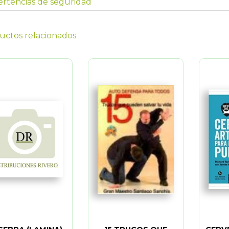
rtencias de seguridad
uctos relacionados