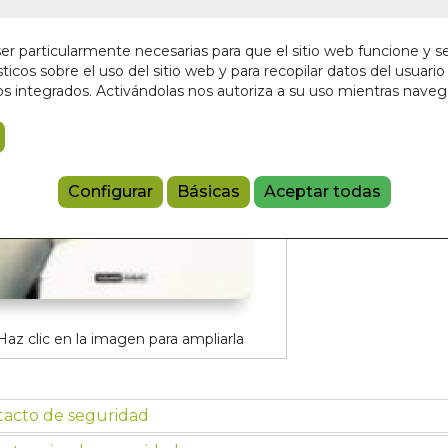
Sin stock
12,50 €
r particularmente necesarias para que el sitio web funcione y s
ticos sobre el uso del sitio web y para recopilar datos del usuario 
s integrados. Activándolas nos autoriza a su uso mientras nave
Añadir a 
97884755605
Configurar
Básicas
Aceptar todas
Haz clic en la imagen para ampliarla
tacto de seguridad