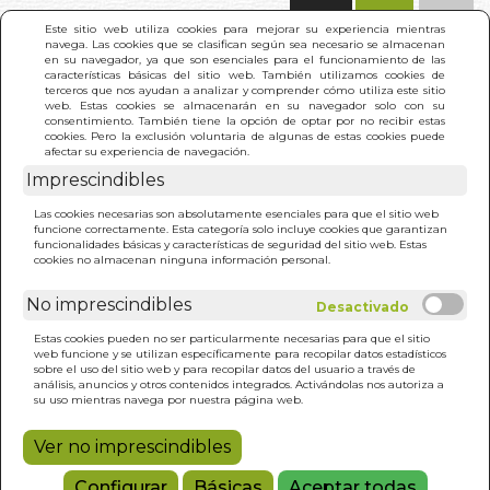
(0)
Este sitio web utiliza cookies para mejorar su experiencia mientras
navega. Las cookies que se clasifican según sea necesario se almacenan
en su navegador, ya que son esenciales para el funcionamiento de las
características básicas del sitio web. También utilizamos cookies de
terceros que nos ayudan a analizar y comprender cómo utiliza este sitio
web. Estas cookies se almacenarán en su navegador solo con su
consentimiento. También tiene la opción de optar por no recibir estas
cookies. Pero la exclusión voluntaria de algunas de estas cookies puede
afectar su experiencia de navegación.
Imprescindibles
INICIO
>
ILIADA
Las cookies necesarias son absolutamente esenciales para que el sitio web
funcione correctamente. Esta categoría solo incluye cookies que garantizan
funcionalidades básicas y características de seguridad del sitio web. Estas
cookies no almacenan ninguna información personal.
No imprescindibles
Estas cookies pueden no ser particularmente necesarias para que el sitio
web funcione y se utilizan específicamente para recopilar datos estadísticos
sobre el uso del sitio web y para recopilar datos del usuario a través de
análisis, anuncios y otros contenidos integrados. Activándolas nos autoriza a
su uso mientras navega por nuestra página web.
Ver no imprescindibles
Configurar
Básicas
Aceptar todas