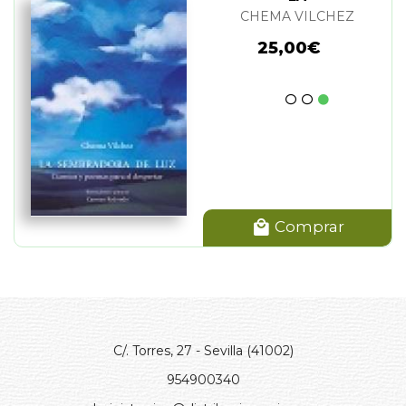
CHEMA VILCHEZ
25,00€
Comprar
C/. Torres, 27 - Sevilla (41002)
954900340