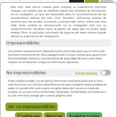
(0)
Este sitio web utiliza cookies para mejorar su experiencia mientras
navega. Las cookies que se clasifican según sea necesario se almacenan
en su navegador, ya que son esenciales para el funcionamiento de las
características básicas del sitio web. También utilizamos cookies de
terceros que nos ayudan a analizar y comprender cómo utiliza este sitio
web. Estas cookies se almacenarán en su navegador solo con su
consentimiento. También tiene la opción de optar por no recibir estas
cookies. Pero la exclusión voluntaria de algunas de estas cookies puede
afectar su experiencia de navegación.
Imprescindibles
INICIO
>
ILIADA (SELECCION)
Las cookies necesarias son absolutamente esenciales para que el sitio web
funcione correctamente. Esta categoría solo incluye cookies que garantizan
funcionalidades básicas y características de seguridad del sitio web. Estas
cookies no almacenan ninguna información personal.
No imprescindibles
Estas cookies pueden no ser particularmente necesarias para que el sitio
web funcione y se utilizan específicamente para recopilar datos estadísticos
sobre el uso del sitio web y para recopilar datos del usuario a través de
análisis, anuncios y otros contenidos integrados. Activándolas nos autoriza a
su uso mientras navega por nuestra página web.
Ver no imprescindibles
Configurar
Básicas
Aceptar todas