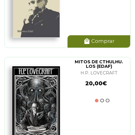
Comprar
MITOS DE CTHULHU.
LOS (EDAF)
H.P. LOVECRAFT
20,00€