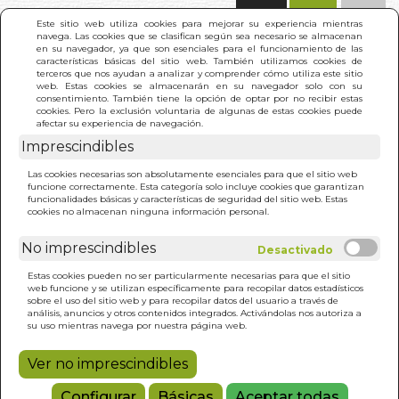
(0)
Este sitio web utiliza cookies para mejorar su experiencia mientras
navega. Las cookies que se clasifican según sea necesario se almacenan
en su navegador, ya que son esenciales para el funcionamiento de las
características básicas del sitio web. También utilizamos cookies de
terceros que nos ayudan a analizar y comprender cómo utiliza este sitio
web. Estas cookies se almacenarán en su navegador solo con su
consentimiento. También tiene la opción de optar por no recibir estas
cookies. Pero la exclusión voluntaria de algunas de estas cookies puede
afectar su experiencia de navegación.
Imprescindibles
INICIO
>
I CHING. SABIDURIA CHINA
Las cookies necesarias son absolutamente esenciales para que el sitio web
funcione correctamente. Esta categoría solo incluye cookies que garantizan
funcionalidades básicas y características de seguridad del sitio web. Estas
cookies no almacenan ninguna información personal.
No imprescindibles
Estas cookies pueden no ser particularmente necesarias para que el sitio
web funcione y se utilizan específicamente para recopilar datos estadísticos
sobre el uso del sitio web y para recopilar datos del usuario a través de
análisis, anuncios y otros contenidos integrados. Activándolas nos autoriza a
su uso mientras navega por nuestra página web.
Ver no imprescindibles
Configurar
Básicas
Aceptar todas