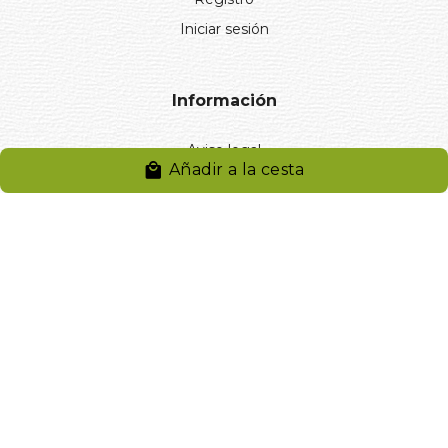
Iniciar sesión
Información
Aviso legal
Añadir a la cesta
Política de privacidad
Entregas y devoluciones
Desistimiento
Desistimiento de compra
Reclamaciones
Cookies
Gestionar cookies