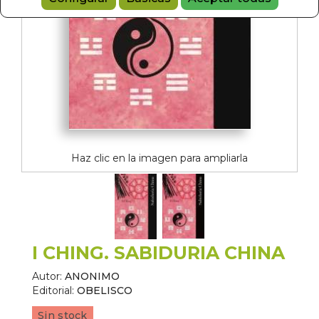
Haz clic en la imagen para ampliarla
I CHING. SABIDURIA CHINA
Autor:
ANONIMO
Editorial:
OBELISCO
Sin stock