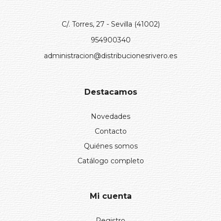
C/. Torres, 27 - Sevilla (41002)
954900340
administracion@distribucionesrivero.es
Destacamos
Novedades
Contacto
Quiénes somos
Catálogo completo
Mi cuenta
Registro