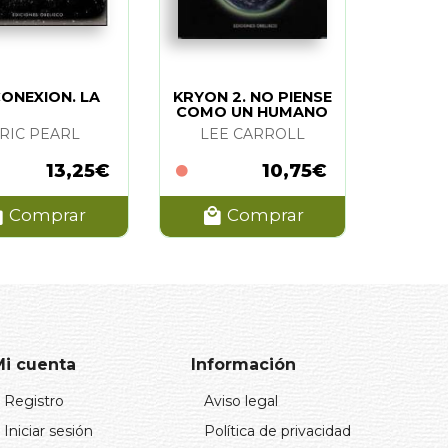
ONEXION. LA
KRYON 2. NO PIENSE
COMO UN HUMANO
RIC PEARL
LEE CARROLL
13,25€
10,75€
Comprar
Comprar
Mi cuenta
Información
Registro
Aviso legal
Iniciar sesión
Política de privacidad