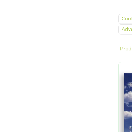
Con
Adve
Prod