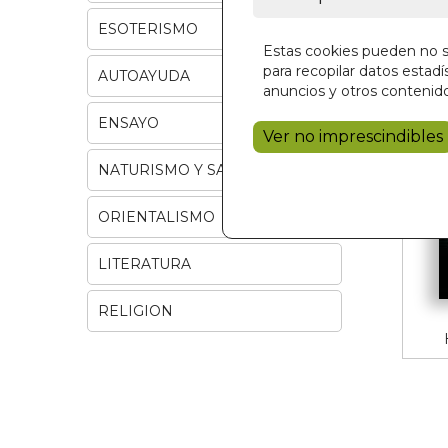
ESOTERISMO
Estas cookies pueden no se
para recopilar datos estadís
AUTOAYUDA
anuncios y otros contenido
ENSAYO
Ver no imprescindibles
NATURISMO Y SALUD
ORIENTALISMO
LITERATURA
RELIGION